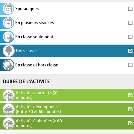
Sporadiques
En plusieurs séances
En classe seulement
Hors classe
En classe et hors classe
DURÉE DE L'ACTIVITÉ
Activités courtes (< 30
minutes)
Activités développées
(Entre 30 et 60 minutes)
Activités élaborées (> 60
minutes)