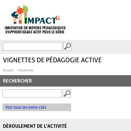
Aller au contenu principal
Recherche
FORMULAIRE DE
RECHERCHE
VIGNETTES DE PÉDAGOGIE ACTIVE
Accueil
Recherche
RECHERCHER
Voir tous les mots-clés
DÉROULEMENT DE L'ACTIVITÉ