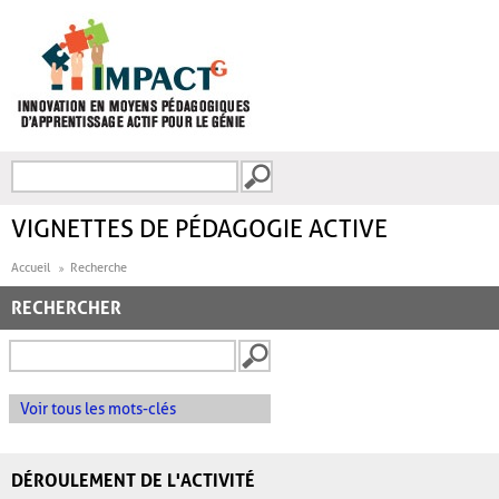
Aller au contenu principal
Recherche
FORMULAIRE DE
RECHERCHE
VIGNETTES DE PÉDAGOGIE ACTIVE
Accueil
Recherche
RECHERCHER
Voir tous les mots-clés
DÉROULEMENT DE L'ACTIVITÉ