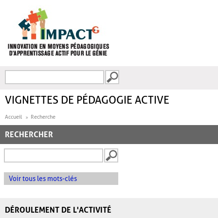
Aller au contenu principal
Recherche
FORMULAIRE DE
RECHERCHE
VIGNETTES DE PÉDAGOGIE ACTIVE
Accueil
Recherche
RECHERCHER
Voir tous les mots-clés
DÉROULEMENT DE L'ACTIVITÉ