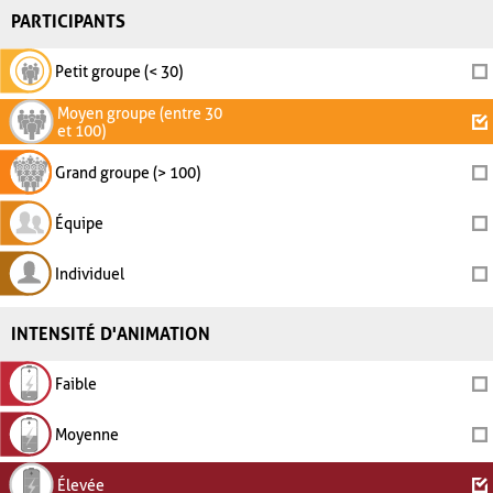
PARTICIPANTS
Petit groupe (< 30)
Moyen groupe (entre 30
et 100)
Grand groupe (> 100)
Équipe
Individuel
INTENSITÉ D'ANIMATION
Faible
Moyenne
Élevée