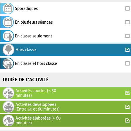
Sporadiques
En plusieurs séances
En classe seulement
Hors classe
En classe et hors classe
DURÉE DE L'ACTIVITÉ
Activités courtes (< 30
minutes)
Activités développées
(Entre 30 et 60 minutes)
Activités élaborées (> 60
minutes)