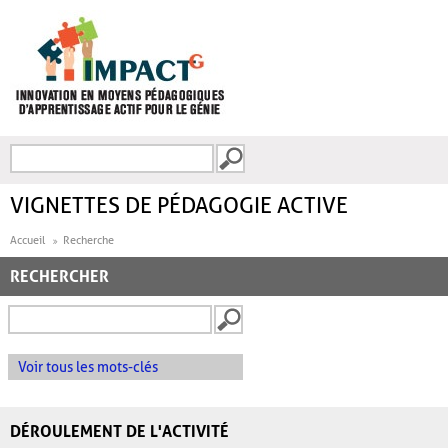
Aller au contenu principal
Recherche
FORMULAIRE DE
RECHERCHE
VIGNETTES DE PÉDAGOGIE ACTIVE
Accueil
Recherche
RECHERCHER
Voir tous les mots-clés
DÉROULEMENT DE L'ACTIVITÉ