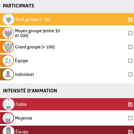
PARTICIPANTS
Petit groupe (< 30)
Moyen groupe (entre 30
et 100)
Grand groupe (> 100)
Équipe
Individuel
INTENSITÉ D'ANIMATION
Faible
Moyenne
Élevée