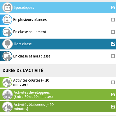
Sporadiques
En plusieurs séances
En classe seulement
Hors classe
En classe et hors classe
DURÉE DE L'ACTIVITÉ
Activités courtes (< 30
minutes)
Activités développées
(Entre 30 et 60 minutes)
Activités élaborées (> 60
minutes)