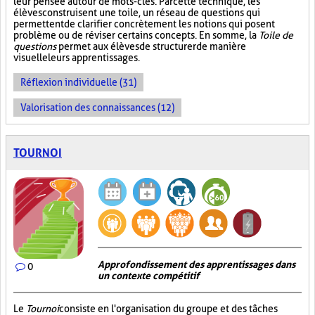
leur pensée autour de mots-clés. Par cette technique, les
élèves construisent une toile, un réseau de questions qui
permettent de clarifier concrètement les notions qui posent
problème ou de réviser certains concepts. En somme, la
Toile de
questions
permet aux élèves de structurer de manière
visuelle leurs apprentissages.
Réflexion individuelle (31)
Valorisation des connaissances (12)
TOURNOI
Approfondissement des apprentissages dans
0
un contexte compétitif
Le
Tournoi
consiste en l'organisation du groupe et des tâches