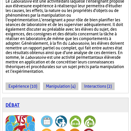
Le
Laboratoire
est une activité dans laquelle l'enseignant propose
aux élèves une expérience à réaliser qui leur permettra d'étudier
les causes, les effets, la nature ou les propriétés d'objets ou de
phénomènes par la manipulation ou
l'expérimentation. L'enseignant a pour rôle de bien planifier les
séances de laboratoire et de les superviser adéquatement. Il doit
également discuter au préalable avec les élèves du sujet, des
exigences, des consignes et des détails concernant la tâche à
réaliser en laboratoire, de même que les comportements à
adopter. Généralement, à la fin du
Laboratoire
, les élèves doivent
remettre un rapport partiel ou complet, qui fait entre autres état
des résultats obtenus ainsi que d'une analyse de ces derniers. En
somme, le
Laboratoire
est une activité permettant aux élèves de
mettre en application et de concrétiser leurs connaissances
théoriques et procédurales sur un sujet précis par la manipulation
et l'expérimentation.
Expérience (10)
Manipulation (4)
Interactions (2)
DÉBAT