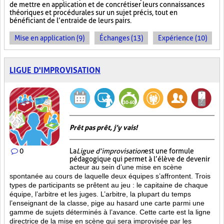
de mettre en application et de concrétiser leurs connaissances
théoriques et procédurales sur un sujet précis, tout en
bénéficiant de l’entraide de leurs pairs.
Mise en application (9)
Échanges (13)
Expérience (10)
LIGUE D'IMPROVISATION
Prêt pas prêt, j’y vais!
0
La
Ligue d’improvisation
est une formule
pédagogique qui permet à l’élève de devenir
acteur au sein d’une mise en scène
spontanée au cours de laquelle deux équipes s’affrontent. Trois
types de participants se prêtent au jeu : le capitaine de chaque
équipe, l’arbitre et les juges. L’arbitre, la plupart du temps
l’enseignant de la classe, pige au hasard une carte parmi une
gamme de sujets déterminés à l’avance. Cette carte est la ligne
directrice de la mise en scène qui sera improvisée par les