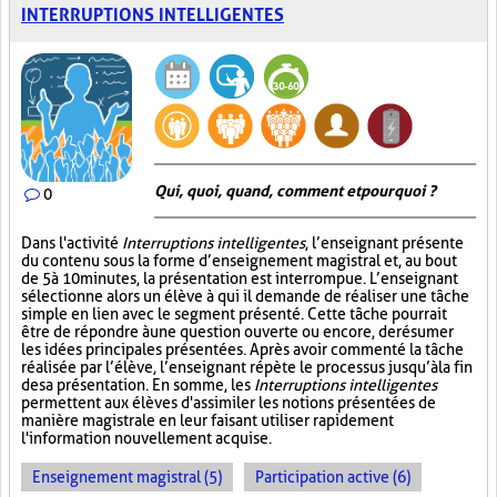
INTERRUPTIONS INTELLIGENTES
Qui, quoi, quand, comment et pourquoi ?
0
Dans l'activité
Interruptions intelligentes
, l’enseignant présente
du contenu sous la forme d’enseignement magistral et, au bout
de 5 à 10 minutes, la présentation est interrompue. L’enseignant
sélectionne alors un élève à qui il demande de réaliser une tâche
simple en lien avec le segment présenté. Cette tâche pourrait
être de répondre à une question ouverte ou encore, de résumer
les idées principales présentées. Après avoir commenté la tâche
réalisée par l’élève, l’enseignant répète le processus jusqu’à la fin
de sa présentation. En somme, les
Interruptions intelligentes
permettent aux élèves d'assimiler les notions présentées de
manière magistrale en leur faisant utiliser rapidement
l'information nouvellement acquise.
Enseignement magistral (5)
Participation active (6)