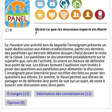
Qu'est-ce que les nouveaux experts en disent
0
?
Le
Panel
est une activité lors de laquelle l'enseignant présente un
sujet de discussion aux élèves et sélectionne, parmi ces derniers,
des panélistes qui devront débattre du sujet choisi devant le reste
de la classe. Les panélistes se documentent préalablement sur le
sujet afin que, lors de l’activité, ils soient en mesure de défendre
leur point de vue. Les élèves formant l’auditoire sont invités à
poser des questions aux panélistes pour alimenter la discussion.
L’enseignant peut intervenir pour rectifier des faits ou poser des
questions aux élèves. En somme, le
Panel
permet aux élèves de
partager et de défendre leur point de vue sur un sujet, de sorte à
assurer une discussion avec leurs pairs.
Échanges (13)
Valorisation des connaissances (12)
Opinion (8)