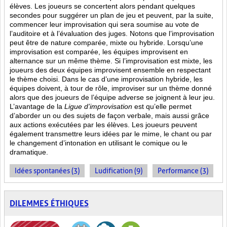
élèves. Les joueurs se concertent alors pendant quelques
secondes pour suggérer un plan de jeu et peuvent, par la suite,
commencer leur improvisation qui sera soumise au vote de
l’auditoire et à l’évaluation des juges. Notons que l’improvisation
peut être de nature comparée, mixte ou hybride. Lorsqu’une
improvisation est comparée, les équipes improvisent en
alternance sur un même thème. Si l’improvisation est mixte, les
joueurs des deux équipes improvisent ensemble en respectant
le thème choisi. Dans le cas d’une improvisation hybride, les
équipes doivent, à tour de rôle, improviser sur un thème donné
alors que des joueurs de l’équipe adverse se joignent à leur jeu.
L’avantage de la
Ligue d’improvisation
est qu’elle permet
d’aborder un ou des sujets de façon verbale, mais aussi grâce
aux actions
exécutées par les élèves. Les joueurs peuvent
également transmettre leurs idées par le mime, le chant ou par
le changement d’intonation en utilisant le comique ou le
dramatique.
Idées spontanées (3)
Ludification (9)
Performance (3)
DILEMMES ÉTHIQUES