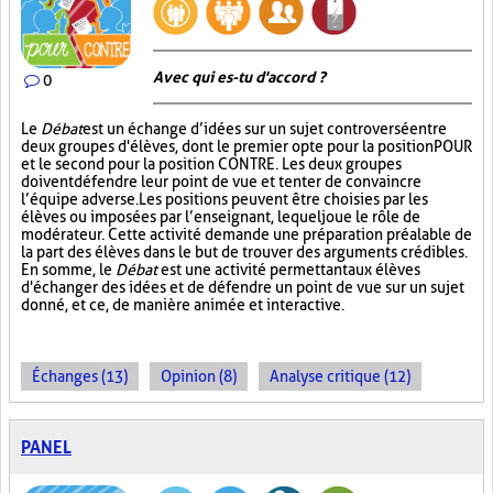
Avec qui es-tu d'accord ?
0
Le
Débat
est un échange d’idées sur un sujet controversé entre
deux groupes d'élèves, dont le premier opte pour la position POUR
et le second pour la position CONTRE. Les deux groupes
doivent défendre leur point de vue et tenter de convaincre
l’équipe adverse. Les positions peuvent être choisies par les
élèves ou imposées par l’enseignant, lequel joue le rôle de
modérateur. Cette activité demande une préparation préalable de
la part des élèves dans le but de trouver des arguments crédibles.
En somme, le
Débat
est une activité permettant aux élèves
d'échanger des idées et de défendre un point de vue sur un sujet
donné, et ce, de manière animée et interactive.
Échanges (13)
Opinion (8)
Analyse critique (12)
PANEL