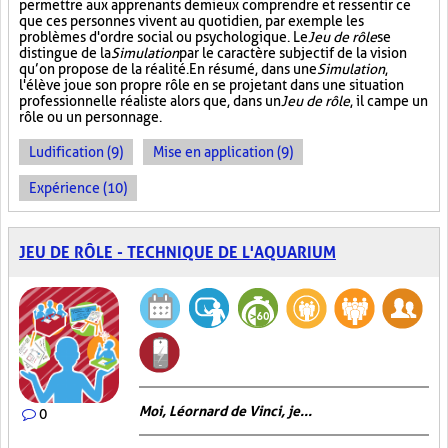
permettre aux apprenants de mieux comprendre et ressentir ce
que ces personnes vivent au quotidien, par exemple les
problèmes d'ordre social ou psychologique. Le
Jeu de rôle
se
distingue de la
Simulation
par le caractère subjectif de la vision
qu’on propose de la réalité. En résumé, dans une
Simulation
,
l'élève joue son propre rôle en se projetant dans une situation
professionnelle réaliste alors que, dans un
Jeu de rôle
, il campe un
rôle ou un personnage.
Ludification (9)
Mise en application (9)
Expérience (10)
JEU DE RÔLE - TECHNIQUE DE L'AQUARIUM
Moi, Léornard de Vinci, je...
0