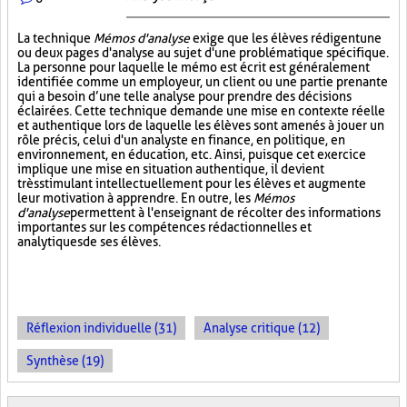
La technique
Mémos d'analyse
exige que les élèves rédigent une
ou deux pages d'analyse au sujet d'une problématique spécifique.
La personne pour laquelle le mémo est écrit est généralement
identifiée comme un employeur, un client ou une partie prenante
qui a besoin d’une telle analyse pour prendre des décisions
éclairées. Cette technique demande une mise en contexte réelle
et authentique lors de laquelle les élèves sont amenés à jouer un
rôle précis, celui d'un analyste en finance, en politique, en
environnement, en éducation, etc. Ainsi, puisque cet exercice
implique une mise en situation authentique, il devient
très stimulant intellectuellement pour les élèves et augmente
leur motivation à apprendre. En outre, les
Mémos
d'analyse
permettent à l'enseignant de récolter des informations
importantes sur les compétences rédactionnelles et
analytiques de ses élèves.
Réflexion individuelle (31)
Analyse critique (12)
Synthèse (19)