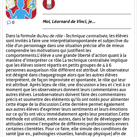
Moi, Léornard de Vinci, je...
0
Dans la formule du
Jeu de rôle - Technique centralisée
, les élèves
sont invités à faire une interprétation spontanée et subjective du
rôle d'un personnage dans une situation précise afin de mieux
comprendre les motivations qui justifient les
comportements. L’élève a une grande liberté d’action quant à la
manière d’interpréter ce rôle. La technique centralisée implique
que les élèves soient répartis en petits groupes de 4 à 6
personnes auxquels un rôle différent est attribué. Un observateur
est désigné dans chaque groupe alors que les autres élèves
interprètent, de façon improvisée et spontanée, le rôle qui leur
est attribué. Après le jeu de rôle, une discussion a lieu et c'est à ce
moment que les observateurs donnent leurs commentaires aux
autres élèves. Les observateurs doivent faire des commentaires
précis et soumettre des éléments qu'ils ont notés pour alimenter
cette étape de la discussion. Cette dernière permet également
aux autres élèves d'exprimer leurs sentiments et leurs émotions
sur ce qu'ils ont vécu immédiatement après leur prestation. Cette
méthode est utilisée, entre autres, dans le but de développer des
attitudes comme l’empathie de différents professionnels envers
certaines clientèles. Pour ce faire, elle simule des conditions de
santé (par ex., pathologies visuelles, handicap physique) afin de