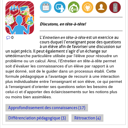
Discutons, en tête-à-tête!
0
L’
Entretien en tête-à-tête
est un exercice au
cours duquel l’enseignant pose des questions
à un élève afin de favoriser une discussion sur
un sujet précis. Il peut également s’agir d’un échange sur
une
démarche particulière
utilisée par l’élève pour résoudre un
problème ou un calcul. Ainsi, l’
Entretien en tête-à-tête
permet
soit d’évaluer les connaissances d’un élève par rapport à un
sujet donné, soit de le guider dans un processus établi. Cette
formule pédagogique a l’avantage de recourir à une interaction
plus individualisée entre l’enseignant et son élève, ce qui permet
à l’enseignant d’orienter ses questions selon les besoins de
celui-ci et d’apporter des éclaircissements sur les notions plus
ou moins bien
assimilées.
Approfondissement des connaissances (17)
Différenciation pédagogique (3)
Rétroaction (4)