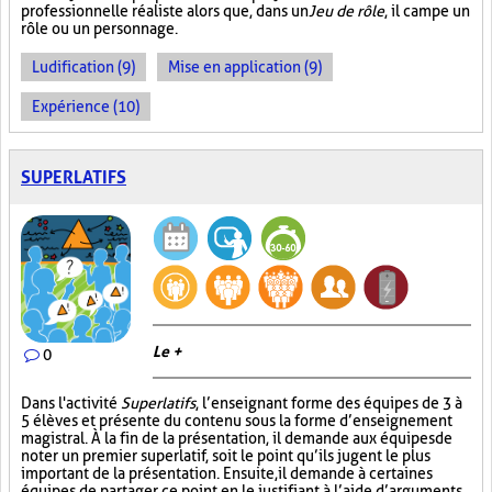
professionnelle réaliste alors que, dans un
Jeu de rôle
, il campe un
rôle ou un personnage.
Ludification (9)
Mise en application (9)
Expérience (10)
SUPERLATIFS
Le +
0
Dans l'activité
Superlatifs
, l’enseignant forme des équipes de 3 à
5 élèves et présente du contenu sous la forme d’enseignement
magistral. À la fin de la présentation, il demande aux équipes de
noter un premier superlatif, soit le point qu’ils jugent le plus
important de la présentation. Ensuite, il demande à certaines
équipes de partager ce point en le justifiant à l’aide d’arguments,