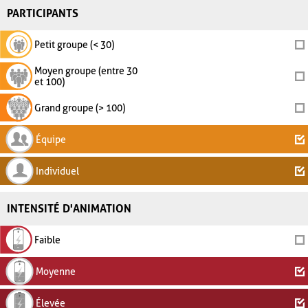
PARTICIPANTS
Petit groupe (< 30)
Moyen groupe (entre 30
et 100)
Grand groupe (> 100)
Équipe
Individuel
INTENSITÉ D'ANIMATION
Faible
Moyenne
Élevée