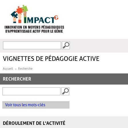
Aller au contenu principal
Recherche
FORMULAIRE DE
RECHERCHE
VIGNETTES DE PÉDAGOGIE ACTIVE
Accueil
Recherche
RECHERCHER
Voir tous les mots-clés
DÉROULEMENT DE L'ACTIVITÉ