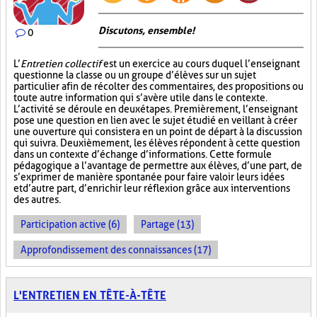
Discutons, ensemble!
0
L’
Entretien collectif
est un exercice au cours duquel l’enseignant
questionne la classe ou un groupe d’élèves sur un sujet
particulier afin de récolter des commentaires, des propositions ou
toute autre information qui s’avère utile dans le contexte.
L’activité se déroule en deux étapes. Premièrement, l’enseignant
pose une question en lien avec le sujet étudié en veillant à créer
une ouverture qui consistera en un point de départ à la discussion
qui suivra. Deuxièmement, les élèves répondent à cette question
dans un contexte d’échange d’informations. Cette formule
pédagogique a l’avantage de permettre aux élèves, d’une part, de
s’exprimer de manière spontanée pour faire valoir leurs idées
et d’autre part, d’enrichir leur réflexion grâce aux interventions
des autres.
Participation active (6)
Partage (13)
Approfondissement des connaissances (17)
L'ENTRETIEN EN TÊTE-À-TÊTE