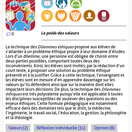
Le poids des valeurs
0
La technique des
Dilemmes éthiques
propose aux élèves de
s’attarder à un problème éthique propre à leur domaine d’études.
Lors d’un dilemme, une personne est obligée de choisir entre
deux parties possibles, comportant toutes deux des
inconvénients. Ainsi, les élèves sont invités, par la rédaction d’un
court texte, à proposer une solution au problème éthique
présenté et à la justifier. Grâce à cette technique, l’enseignant et
les élèves sont en mesure d’en apprendre davantage sur les
valeurs qu’ils défendent ainsi que sur la manière dont elles
impactent leurs décisions. De plus, la technique des
Dilemmes
éthiques
est très polyvalente puisqu’elle est applicable à toutes
les disciplines susceptibles de soulever des questions ou des
enjeux éthiques. Cette formule pédagogique est notamment
efficace dans des domaines tels que le droit, la médecine,
l’ingénierie, le travail social, l’éducation, la gestion, la philosophie
et la théologie.
Valeurs (2)
Réflexion individuelle (31)
Opinion (8)