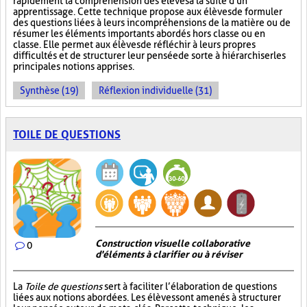
rapidement la compréhension des élèves à la suite d'un
apprentissage. Cette technique propose aux élèves de formuler
des questions liées à leurs incompréhensions de la matière ou de
résumer les éléments importants abordés hors classe ou en
classe. Elle permet aux élèves de réfléchir à leurs propres
difficultés et de structurer leur pensée de sorte à hiérarchiser les
principales notions apprises.
Synthèse (19)
Réflexion individuelle (31)
TOILE DE QUESTIONS
Construction visuelle collaborative
0
d'éléments à clarifier ou à réviser
La
Toile de questions
sert à faciliter l’élaboration de questions
liées aux notions abordées. Les élèves sont amenés à structurer