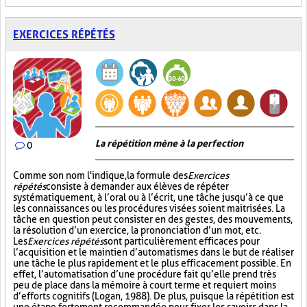
EXERCICES RÉPÉTÉS
La répétition mène à la perfection
0
Comme son nom l'indique, la formule des
Exercices
répétés
consiste à demander aux élèves de répéter
systématiquement, à l’oral ou à l’écrit, une tâche jusqu’à ce que
les connaissances ou les procédures visées soient maitrisées. La
tâche en question peut consister en des gestes, des mouvements,
la résolution d’un exercice, la prononciation d’un mot, etc.
Les
Exercices répétés
sont particulièrement efficaces pour
l’acquisition et le maintien d’automatismes dans le but de réaliser
une tâche le plus rapidement et le plus efficacement possible. En
effet, l’automatisation d’une procédure fait qu’elle prend très
peu de place dans la mémoire à court terme et requiert moins
d’efforts cognitifs (Logan, 1988). De plus, puisque la répétition est