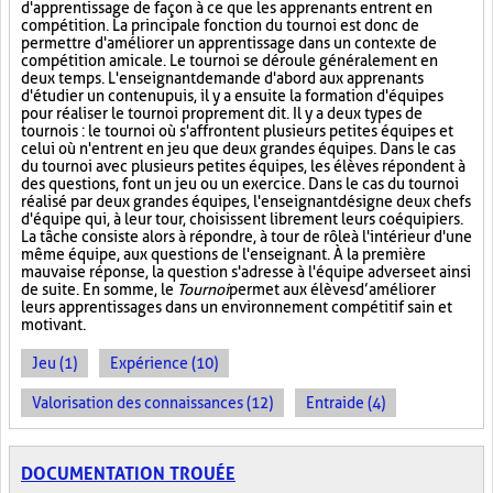
d'apprentissage de façon à ce que les apprenants entrent en
compétition. La principale fonction du tournoi est donc de
permettre d'améliorer un apprentissage dans un contexte de
compétition amicale. Le tournoi se déroule généralement en
deux temps. L'enseignant demande d'abord aux apprenants
d'étudier un contenu puis, il y a ensuite la formation d'équipes
pour réaliser le tournoi proprement dit. Il y a deux types de
tournois : le tournoi où s'affrontent plusieurs petites équipes et
celui où n'entrent en jeu que deux grandes équipes. Dans le cas
du tournoi avec plusieurs petites équipes, les élèves répondent à
des questions, font un jeu ou un exercice. Dans le cas du tournoi
réalisé par deux grandes équipes, l'enseignant désigne deux chefs
d'équipe qui, à leur tour, choisissent librement leurs coéquipiers.
La tâche consiste alors à répondre, à tour de rôle à l'intérieur d'une
même équipe, aux questions de l'enseignant. À la première
mauvaise réponse, la question s'adresse à l'équipe adverse et ainsi
de suite. En somme, le
Tournoi
permet aux élèves d’améliorer
leurs apprentissages dans un environnement compétitif sain et
motivant.
Jeu (1)
Expérience (10)
Valorisation des connaissances (12)
Entraide (4)
DOCUMENTATION TROUÉE