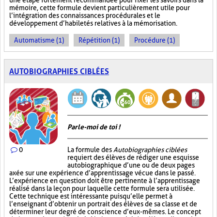
une étape fortement recommandée pour fixer les savoirs dans la
mémoire, cette formule devient particulièrement utile pour
l’intégration des connaissances procédurales et le
développement d’habiletés relatives à la mémorisation.
Automatisme (1)
Répétition (1)
Procédure (1)
AUTOBIOGRAPHIES CIBLÉES
Parle-moi de toi !
0
La formule des
Autobiographies ciblées
requiert des élèves de rédiger une esquisse
autobiographique d’une ou de deux pages
axée sur une expérience d’apprentissage vécue dans le passé.
L’expérience en question doit être pertinente à l’apprentissage
réalisé dans la leçon pour laquelle cette formule sera utilisée.
Cette technique est intéressante puisqu’elle permet à
l’enseignant d’obtenir un portrait des élèves de sa classe et de
déterminer leur degré de conscience d’eux-mêmes. Le concept