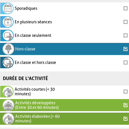
Sporadiques
En plusieurs séances
En classe seulement
Hors classe
En classe et hors classe
DURÉE DE L'ACTIVITÉ
Activités courtes (< 30
minutes)
Activités développées
(Entre 30 et 60 minutes)
Activités élaborées (> 60
minutes)