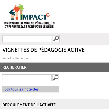
Aller au contenu principal
Recherche
FORMULAIRE DE
RECHERCHE
VIGNETTES DE PÉDAGOGIE ACTIVE
Accueil
Recherche
RECHERCHER
Voir tous les mots-clés
DÉROULEMENT DE L'ACTIVITÉ