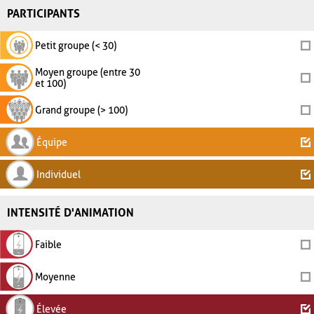
PARTICIPANTS
Petit groupe (< 30)
Moyen groupe (entre 30
et 100)
Grand groupe (> 100)
Équipe
Individuel
INTENSITÉ D'ANIMATION
Faible
Moyenne
Élevée