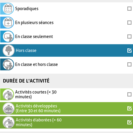
Sporadiques
En plusieurs séances
En classe seulement
Hors classe
En classe et hors classe
DURÉE DE L'ACTIVITÉ
Activités courtes (< 30
minutes)
Activités développées
(Entre 30 et 60 minutes)
Activités élaborées (> 60
minutes)