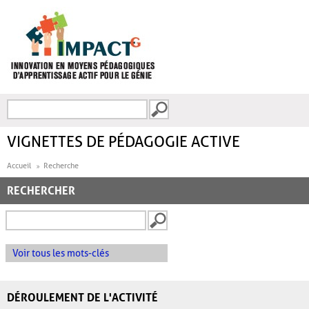
Aller au contenu principal
Recherche
FORMULAIRE DE
RECHERCHE
VIGNETTES DE PÉDAGOGIE ACTIVE
Accueil
Recherche
RECHERCHER
Voir tous les mots-clés
DÉROULEMENT DE L'ACTIVITÉ