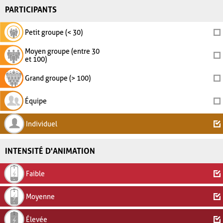
PARTICIPANTS
Petit groupe (< 30)
Moyen groupe (entre 30
et 100)
Grand groupe (> 100)
Équipe
Individuel
INTENSITÉ D'ANIMATION
Faible
Moyenne
Élevée