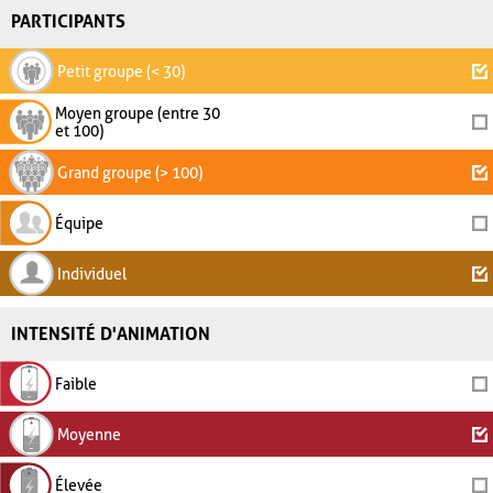
PARTICIPANTS
Petit groupe (< 30)
Moyen groupe (entre 30
et 100)
Grand groupe (> 100)
Équipe
Individuel
INTENSITÉ D'ANIMATION
Faible
Moyenne
Élevée