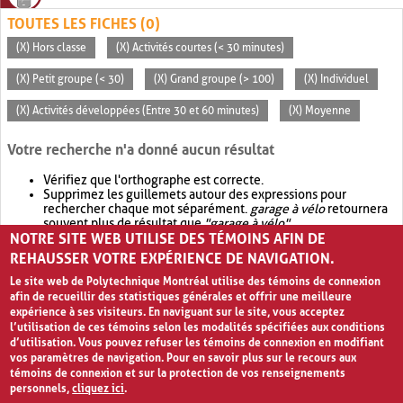
TOUTES LES FICHES (0)
(X) Hors classe
(X) Activités courtes (< 30 minutes)
(X) Petit groupe (< 30)
(X) Grand groupe (> 100)
(X) Individuel
(X) Activités développées (Entre 30 et 60 minutes)
(X) Moyenne
Votre recherche n'a donné aucun résultat
Vérifiez que l'orthographe est correcte.
Supprimez les guillemets autour des expressions pour
rechercher chaque mot séparément.
garage à vélo
retournera
souvent plus de résultat que
"garage à vélo"
.
NOTRE SITE WEB UTILISE DES TÉMOINS AFIN DE
Envisagez d'élargir votre recherche avec
OR
.
garage OR vélo
retournera souvent plus de résultat que
garage à vélo
.
REHAUSSER VOTRE EXPÉRIENCE DE NAVIGATION.
Le site web de Polytechnique Montréal utilise des témoins de connexion
afin de recueillir des statistiques générales et offrir une meilleure
expérience à ses visiteurs. En naviguant sur le site, vous acceptez
l’utilisation de ces témoins selon les modalités spécifiées aux conditions
d’utilisation. Vous pouvez refuser les témoins de connexion en modifiant
vos paramètres de navigation. Pour en savoir plus sur le recours aux
témoins de connexion et sur la protection de vos renseignements
personnels,
cliquez ici
.
Avis de confidentialité et conditions d’utilisation