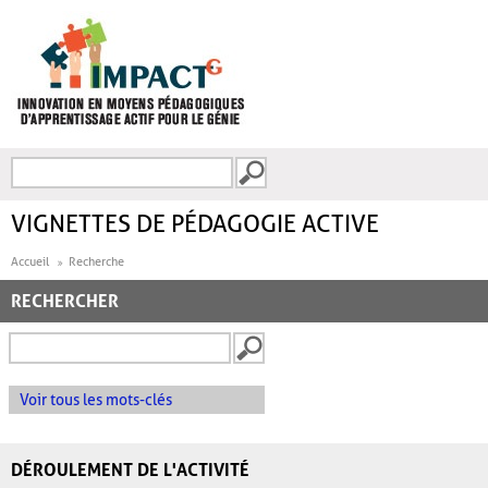
Aller au contenu principal
Recherche
FORMULAIRE DE
RECHERCHE
VIGNETTES DE PÉDAGOGIE ACTIVE
Accueil
Recherche
RECHERCHER
Voir tous les mots-clés
DÉROULEMENT DE L'ACTIVITÉ