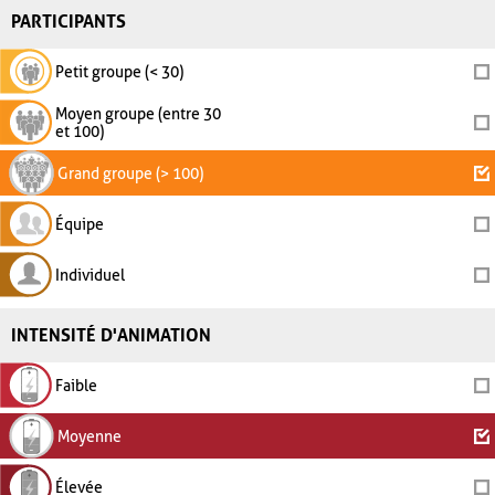
PARTICIPANTS
Petit groupe (< 30)
Moyen groupe (entre 30
et 100)
Grand groupe (> 100)
Équipe
Individuel
INTENSITÉ D'ANIMATION
Faible
Moyenne
Élevée