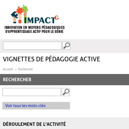
Aller au contenu principal
Recherche
FORMULAIRE DE
RECHERCHE
VIGNETTES DE PÉDAGOGIE ACTIVE
Accueil
Recherche
RECHERCHER
Voir tous les mots-clés
DÉROULEMENT DE L'ACTIVITÉ