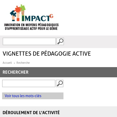
Aller au contenu principal
Recherche
FORMULAIRE DE
RECHERCHE
VIGNETTES DE PÉDAGOGIE ACTIVE
Accueil
Recherche
RECHERCHER
Voir tous les mots-clés
DÉROULEMENT DE L'ACTIVITÉ