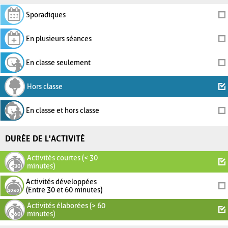
Sporadiques
En plusieurs séances
En classe seulement
Hors classe
En classe et hors classe
DURÉE DE L'ACTIVITÉ
Activités courtes (< 30
minutes)
Activités développées
(Entre 30 et 60 minutes)
Activités élaborées (> 60
minutes)