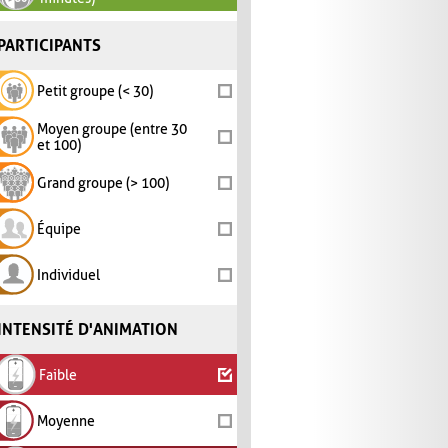
PARTICIPANTS
Petit groupe (< 30)
Moyen groupe (entre 30
et 100)
Grand groupe (> 100)
Équipe
Individuel
INTENSITÉ D'ANIMATION
Faible
Moyenne