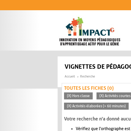
Aller au contenu principal
VIGNETTES DE PÉDAGOG
Accueil
Recherche
TOUTES LES FICHES (0)
(X) Hors classe
(X) Activités courte
(X) Activités élaborées (> 60 minutes)
Votre recherche n'a donné aucu
Vérifiez que l'orthographe est