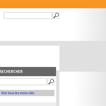
Recherche
FORMULAIRE DE
RECHERCHE
RECHERCHER
Voir tous les mots-clés