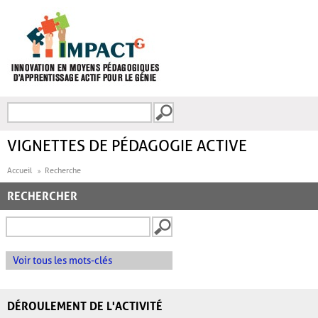
Aller au contenu principal
Recherche
FORMULAIRE DE
RECHERCHE
VIGNETTES DE PÉDAGOGIE ACTIVE
Accueil
Recherche
RECHERCHER
Voir tous les mots-clés
DÉROULEMENT DE L'ACTIVITÉ