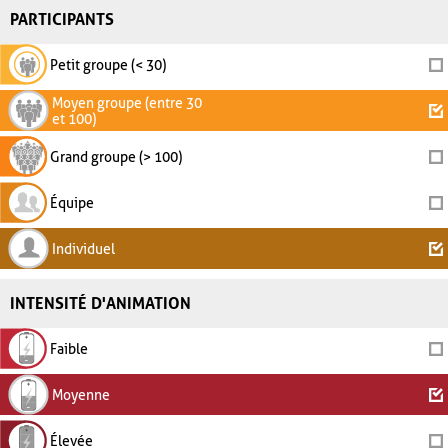
PARTICIPANTS
Petit groupe (< 30)
Moyen groupe (entre 30
et 100)
Grand groupe (> 100)
Équipe
Individuel
INTENSITÉ D'ANIMATION
Faible
Moyenne
Élevée