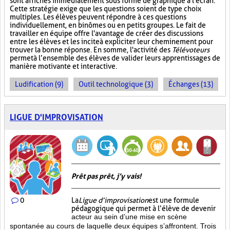
sont affichés immédiatement sous forme de graphique à l'écran.
Cette stratégie exige que les questions soient de type choix
multiples. Les élèves peuvent répondre à ces questions
individuellement, en binômes ou en petits groupes. Le fait de
travailler en équipe offre l'avantage de créer des discussions
entre les élèves et les incite à expliciter leur cheminement pour
trouver la bonne réponse. En somme, l'activité des
Télévoteurs
permet à l’ensemble des élèves de valider leurs apprentissages de
manière motivante et interactive.
Ludification (9)
Outil technologique (3)
Échanges (13)
LIGUE D'IMPROVISATION
Prêt pas prêt, j’y vais!
0
La
Ligue d’improvisation
est une formule
pédagogique qui permet à l’élève de devenir
acteur au sein d’une mise en scène
spontanée au cours de laquelle deux équipes s’affrontent. Trois