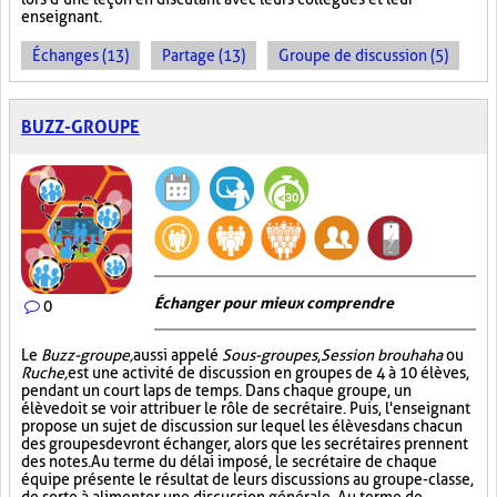
enseignant.
Échanges (13)
Partage (13)
Groupe de discussion (5)
BUZZ-GROUPE
Échanger pour mieux comprendre
0
Le
Buzz-groupe,
aussi appelé
Sous-groupes
,
Session brouhaha
ou
Ruche,
est une activité de discussion en groupes de 4 à 10 élèves,
pendant un court laps de temps. Dans chaque groupe, un
élève doit se voir attribuer le rôle de secrétaire. Puis, l'enseignant
propose un sujet de discussion sur lequel les élèves dans chacun
des groupes devront échanger, alors que les secrétaires prennent
des notes. Au terme du délai imposé, le secrétaire de chaque
équipe présente le résultat de leurs discussions au groupe-classe,