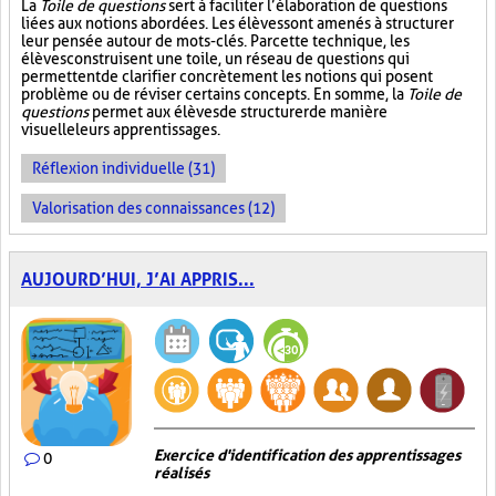
La
Toile de questions
sert à faciliter l’élaboration de questions
liées aux notions abordées. Les élèves sont amenés à structurer
leur pensée autour de mots-clés. Par cette technique, les
élèves construisent une toile, un réseau de questions qui
permettent de clarifier concrètement les notions qui posent
problème ou de réviser certains concepts. En somme, la
Toile de
questions
permet aux élèves de structurer de manière
visuelle leurs apprentissages.
Réflexion individuelle (31)
Valorisation des connaissances (12)
AUJOURD’HUI, J’AI APPRIS...
Exercice d'identification des apprentissages
0
réalisés