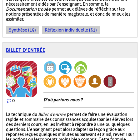
nécessairement aidés par l’enseignant. En somme, la
Documentation trouée
permet aux élèves de réfléchir sur les
notions présentées de manière magistrale, et donc de mieux les
assimiler.
Synthèse (19)
Réflexion individuelle (31)
BILLET D’ENTRÉE
D'où partons-nous ?
0
La technique du
Billet d'entrée
permet de faire une évaluation
rapide et sommaire des connaissances acquises par les élèves lors
des derniers cours, en les invitant à répondre à une ou quelques
questions. L’enseignant peut alors adapter sa leçon grâce aux
réponses reçues quelques minutes auparavant et ainsi, revenir sur
les notions ou les concepts moins bien compris. Cette formule