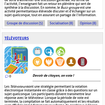
de sorte à alimenter une discussion générale. Au terme de
l’activité, l’enseignant fait un retour en plénière qui sert de
synthèse à la discussion. En somme, le
Buzz-groupe
est une
activité permettant aux élèves de discuter et d’échanger sur un
sujet quelconque, tout en assurant un partage de l’information.
Groupe de discussion (5)
Socialisation (8)
Opinion (8)
TÉLÉVOTEURS
Devoir de citoyen, on vote !
0
Les
Télévoteurs
sont une stratégie permettant la votation
électronique instantanée en classe grâce à des questions sur un
sujet quelconque. Les participants doivent transmettre leur
réponse avec le télévoteur. Lorsque la période de vote est
terminée, la compilation se fait automatiquement et les résultats