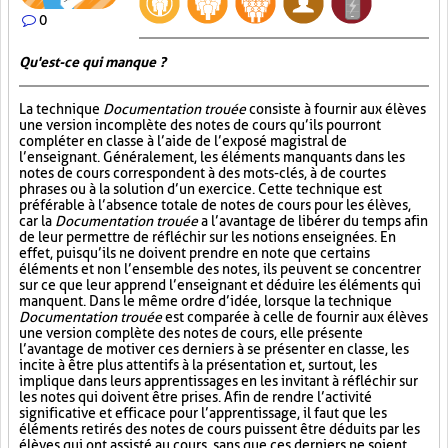
0
Qu'est-ce qui manque ?
La technique
Documentation trouée
consiste à fournir aux élèves
une version incomplète des notes de cours qu’ils pourront
compléter en classe à l’aide de l’exposé magistral de
l’enseignant. Généralement, les éléments manquants dans les
notes de cours correspondent à des mots-clés, à de courtes
phrases ou à la solution d’un exercice. Cette technique est
préférable à l’absence totale de notes de cours pour les élèves,
car la
Documentation trouée
a l’avantage de libérer du temps afin
de leur permettre de réfléchir sur les notions enseignées. En
effet, puisqu’ils ne doivent prendre en note que certains
éléments et non l’ensemble des notes, ils peuvent se concentrer
sur ce que leur apprend l’enseignant et déduire les éléments qui
manquent. Dans le même ordre d’idée, lorsque la technique
Documentation trouée
est comparée à celle de fournir aux élèves
une version complète des notes de cours, elle présente
l’avantage de motiver ces derniers à se présenter en classe, les
incite à être plus attentifs à la présentation et, surtout, les
implique dans leurs apprentissages en les invitant à réfléchir sur
les notes qui doivent être prises. Afin de rendre l’activité
significative et efficace pour l’apprentissage, il faut que les
éléments retirés des notes de cours puissent être déduits par les
élèves qui ont assisté au cours, sans que ces derniers ne soient