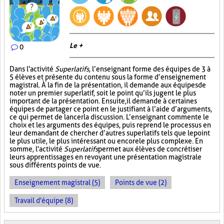
Le +
0
Dans l'activité
Superlatifs
, l’enseignant forme des équipes de 3 à
5 élèves et présente du contenu sous la forme d’enseignement
magistral. À la fin de la présentation, il demande aux équipes de
noter un premier superlatif, soit le point qu’ils jugent le plus
important de la présentation. Ensuite, il demande à certaines
équipes de partager ce point en le justifiant à l’aide d’arguments,
ce qui permet de lancer la discussion. L’enseignant commente le
choix et les arguments des équipes, puis reprend le processus en
leur demandant de chercher d’autres superlatifs tels que le point
le plus utile, le plus intéressant ou encore le plus complexe. En
somme, l'activité
Superlatifs
permet aux élèves de concrétiser
leurs apprentissages en revoyant une présentation magistrale
sous différents points de vue.
Enseignement magistral (5)
Points de vue (2)
Travail d'équipe (8)