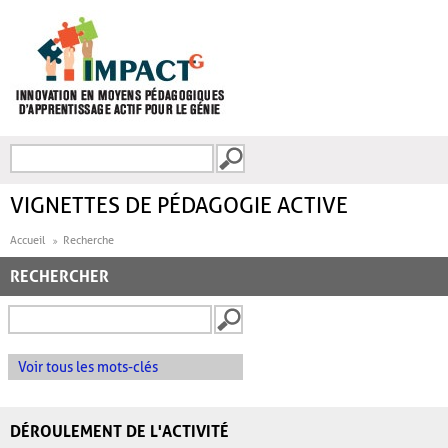
Aller au contenu principal
Recherche
FORMULAIRE DE
RECHERCHE
VIGNETTES DE PÉDAGOGIE ACTIVE
Accueil
Recherche
RECHERCHER
Voir tous les mots-clés
DÉROULEMENT DE L'ACTIVITÉ