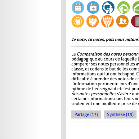
Je note, tu notes, puis nous notons
La
Comparaison des notes personn
pédagogique au cours de laquelle 
comparer ses notes personnelles 
classe, et ce dans le but de les comp
informations qui lui ont échappé. C
difficulté à prendre des notes de c
l’information pertinente lors d’une
rythme de l’enseignant et c’est po
des notes personnelles
s’avère une
certaines informations dans leurs 
seulement une meilleure prise de n
Partage (13)
Synthèse (19)