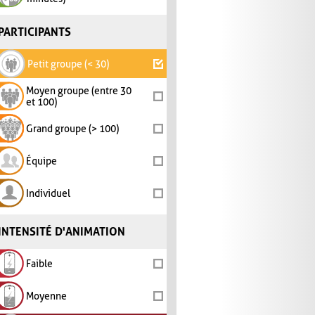
PARTICIPANTS
Petit groupe (< 30)
Moyen groupe (entre 30
et 100)
Grand groupe (> 100)
Équipe
Individuel
INTENSITÉ D'ANIMATION
Faible
Moyenne