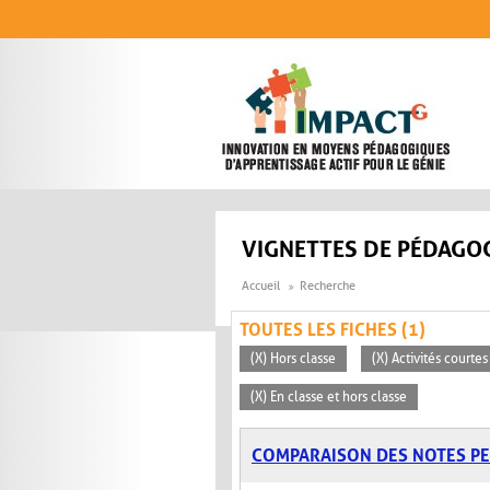
Aller au contenu principal
VIGNETTES DE PÉDAGOG
Accueil
Recherche
TOUTES LES FICHES (1)
(X) Hors classe
(X) Activités courte
(X) En classe et hors classe
COMPARAISON DES NOTES P