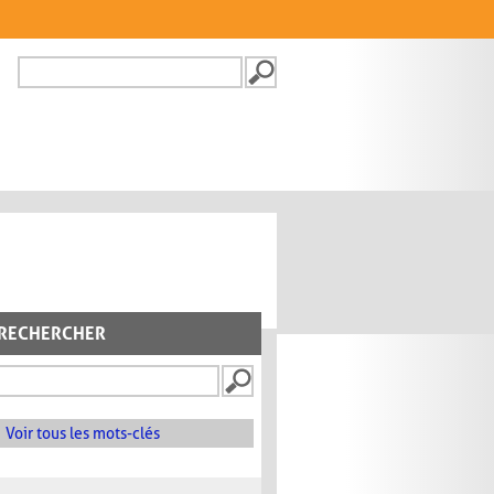
Recherche
FORMULAIRE DE
RECHERCHE
RECHERCHER
Voir tous les mots-clés