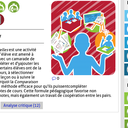
!
elles
est une activité
l’élève est amené à
avec un camarade de
léter et d'y ajouter les
ertains élèves ont de la
ours, à sélectionner
 leçon ou à suivre le
0
urquoi la
Comparaison
 méthode efficace pour qu'ils puissent compléter
notes de cours. Cette formule pédagogique favorise non
otes, mais également un travail de coopération entre les pairs.
Analyse critique (12)