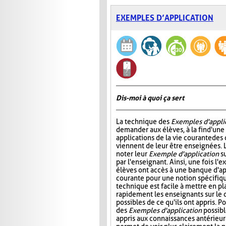
EXEMPLES D’APPLICATION
Dis-moi à quoi ça sert
La technique des
Exemples d'appli
demander aux élèves, à la fin d'une
applications de la vie courante des
viennent de leur être enseignées. L
noter leur
Exemple d'application
su
par l'enseignant. Ainsi, une fois l'e
élèves ont accès à une banque d'app
courante pour une notion spécifiq
technique est facile à mettre en pl
rapidement les enseignants sur le 
possibles de ce qu'ils ont appris. P
des
Exemples d'application
possibl
appris aux connaissances antérieure