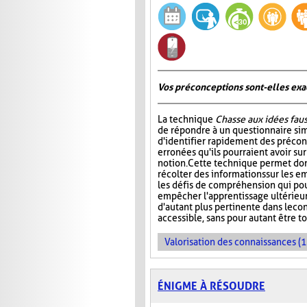
Vos préconceptions sont-elles exac
La technique
Chasse aux idées fau
de répondre à un questionnaire si
d'identifier rapidement des préco
erronées qu'ils pourraient avoir su
notion. Cette technique permet don
récolter des informations sur les e
les défis de compréhension qui pou
empêcher l'apprentissage ultérieur 
d'autant plus pertinente dans le co
accessible, sans pour autant être t
Valorisation des connaissances (1
ÉNIGME À RÉSOUDRE