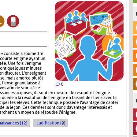
re
consiste à soumettre
e courte énigme ayant un
ntée. Une fois l'énigme
s ont quelques minutes
en discuter. L'enseignant
nse, mais amorce plutôt
, l'enseignant laisse à
0
s afin de voir si à ce
sances acquises, ils sont en mesure de résoudre l'énigme.
rocède à la résolution de l'énigme en faisant des liens avec la
iciper les élèves. Cette technique possède l'avantage de capter
 de la leçon. Ces derniers sont donc davantage intéressés et
cherchent un moyen de résoudre l'énigme.
naissances (12)
Ludification (9)