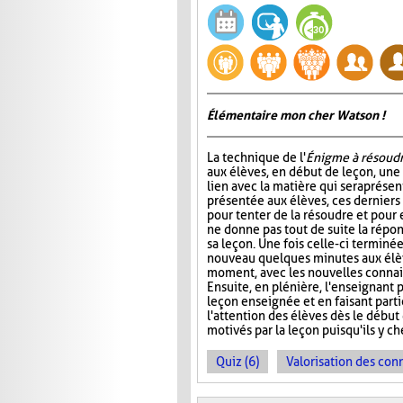
Élémentaire mon cher Watson !
La technique de l'
Énigme à résoud
aux élèves, en début de leçon, un
lien avec la matière qui sera prése
présentée aux élèves, ces dernier
pour tenter de la résoudre et pour 
ne donne pas tout de suite la répo
sa leçon. Une fois celle-ci terminée
nouveau quelques minutes aux élève
moment, avec les nouvelles connais
Ensuite, en plénière, l'enseignant p
leçon enseignée et en faisant part
l'attention des élèves dès le début
motivés par la leçon puisqu'ils y 
Quiz (6)
Valorisation des con