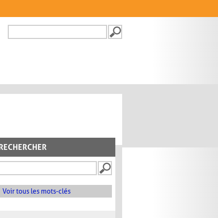
Recherche
FORMULAIRE DE
RECHERCHE
RECHERCHER
Voir tous les mots-clés