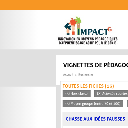
Aller au contenu principal
VIGNETTES DE PÉDAGOG
Accueil
Recherche
TOUTES LES FICHES (13)
(X) Hors classe
(X) Activités courte
(X) Moyen groupe (entre 30 et 100)
CHASSE AUX IDÉES FAUSSES