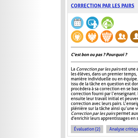
CORRECTION PAR LES PAIRS
C'est bon ou pas ? Pourquoi ?
La
Correction par les pairs
est une a
les élèves, dans un premier temps, 
manière individuelle ou en équipe. E
issu de la tâche en question est do
procèdera à sa correction en se ba
correction fourni par l’enseignant.
ensuite leur travail initial et peuve
correction avec leurs pairs. L’ensei
plénière sur la tâche ainsi qu’une v
Correction par les pairs
permet aux 
d'enrichir leurs apprentissages en se
Évaluation (2)
Analyse critiqu