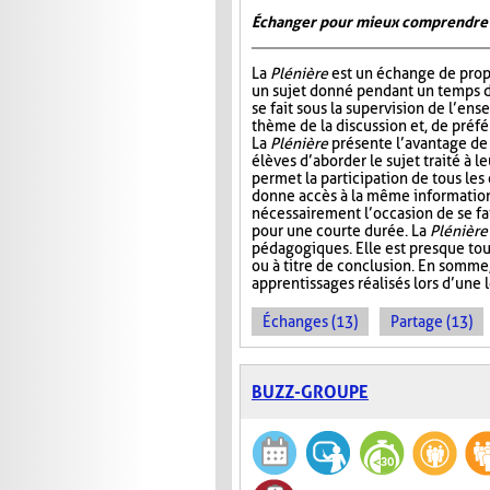
Échanger pour mieux comprendre
La
Plénière
est un échange de prop
un sujet donné pendant un temps 
se fait sous la supervision de l’ens
thème de la discussion et, de préf
La
Plénière
présente l’avantage de 
élèves d’aborder le sujet traité à l
permet la participation de tous les
donne accès à la même information. 
nécessairement l’occasion de se fair
pour une courte durée. La
Plénière
pédagogiques. Elle est presque tou
ou à titre de conclusion. En somme
apprentissages réalisés lors d’une 
Échanges (13)
Partage (13)
BUZZ-GROUPE