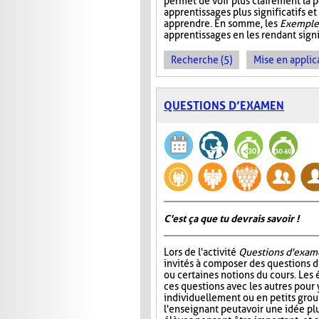
permet de voir plus clairement la p
apprentissages plus significatifs et
apprendre. En somme, les
Exemples
apprentissages en les rendant signif
Recherche (5)
Mise en applica
QUESTIONS D’EXAMEN
C'est ça que tu devrais savoir !
Lors de l'activité
Questions d'exam
invités à composer des questions d
ou certaines notions du cours. Les
ces questions avec les autres pour
individuellement ou en petits group
l'enseignant peut avoir une idée plu