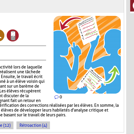
ctivité lors de laquelle
réalisent une tâche de
nsuite, le travail écrit
nné à un élève voisin qui
sant sur un barème de
 Les élèves récupèrent
nt discuter de la
0
gnant fait un retour en
érification des corrections réalisées par les élèves. En somme, la
élèves de développer leurs habiletés d'analyse critique et
 basant sur le travail de leurs pairs.
e (12)
Rétroaction (4)