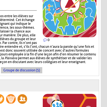
os entre les élèves sur
déterminé. Cet échange
eignant qui indique le
érence, les sous-thèmes.
laisser la chance aux
eur manière. De plus, elle
 élèves du groupe et leur
0
Par contre, ils n’ont pas
e entendre et, s’ils l’ont, chacun n’aura la parole qu’une fois et
est donc souvent utilisée de concert avec d’autres formules
jours employée à la fin d’une leçon afin d’en résumer le contenu
, la
Plénière
permet aux élèves de synthétiser et de valider les
leçon en discutant avec leurs collègues et leur enseignant.
Groupe de discussion (5)