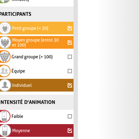
PARTICIPANTS
Petit groupe (< 30)
Moyen groupe (entre 30
et 100)
Grand groupe (> 100)
Équipe
Individuel
INTENSITÉ D'ANIMATION
Faible
Moyenne