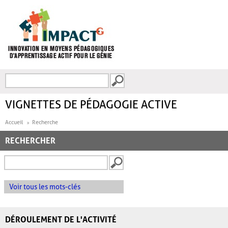
Aller au contenu principal
Recherche
FORMULAIRE DE
RECHERCHE
VIGNETTES DE PÉDAGOGIE ACTIVE
Accueil
Recherche
RECHERCHER
Voir tous les mots-clés
DÉROULEMENT DE L'ACTIVITÉ