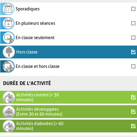
Sporadiques
En plusieurs séances
En classe seulement
Hors classe
En classe et hors classe
DURÉE DE L'ACTIVITÉ
Activités courtes (< 30
minutes)
Activités développées
(Entre 30 et 60 minutes)
Activités élaborées (> 60
minutes)