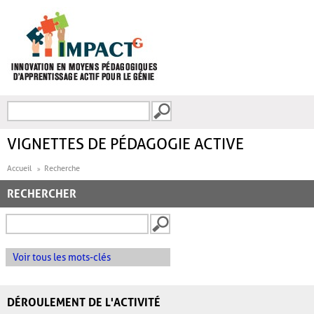
Aller au contenu principal
Recherche
FORMULAIRE DE
RECHERCHE
VIGNETTES DE PÉDAGOGIE ACTIVE
Accueil
Recherche
RECHERCHER
Voir tous les mots-clés
DÉROULEMENT DE L'ACTIVITÉ