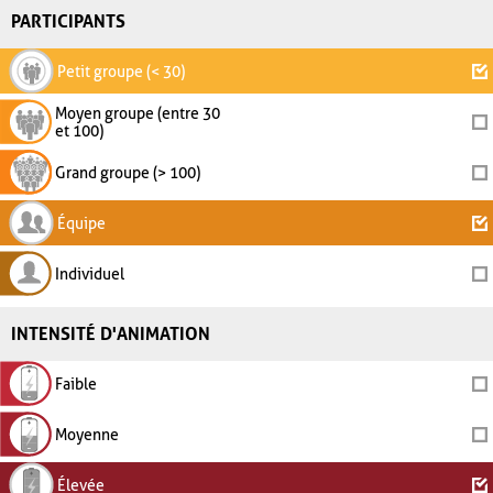
PARTICIPANTS
Petit groupe (< 30)
Moyen groupe (entre 30
et 100)
Grand groupe (> 100)
Équipe
Individuel
INTENSITÉ D'ANIMATION
Faible
Moyenne
Élevée