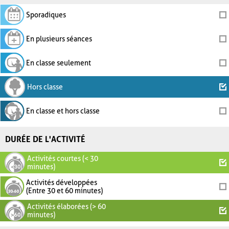
Sporadiques
En plusieurs séances
En classe seulement
Hors classe
En classe et hors classe
DURÉE DE L'ACTIVITÉ
Activités courtes (< 30
minutes)
Activités développées
(Entre 30 et 60 minutes)
Activités élaborées (> 60
minutes)