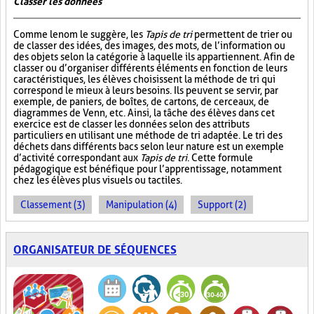
Classer les données
Comme le nom le suggère, les
Tapis de tri
permettent de trier ou
de classer des idées, des images, des mots, de l’information ou
des objets selon la catégorie à laquelle ils appartiennent. Afin de
classer ou d’organiser différents éléments en fonction de leurs
caractéristiques, les élèves choisissent la méthode de tri qui
correspond le mieux à leurs besoins. Ils peuvent se servir, par
exemple, de paniers, de boîtes, de cartons, de cerceaux, de
diagrammes de Venn, etc. Ainsi, la tâche des élèves dans cet
exercice est de classer les données selon des attributs
particuliers en utilisant une méthode de tri adaptée. Le tri des
déchets dans différents bacs selon leur nature est un exemple
d’activité correspondant aux
Tapis de tri
. Cette formule
pédagogique est bénéfique pour l’apprentissage, notamment
chez les élèves plus visuels ou tactiles.
Classement (3)
Manipulation (4)
Support (2)
ORGANISATEUR DE SÉQUENCES