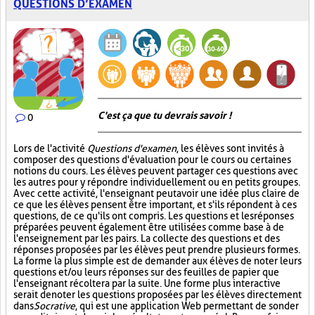
QUESTIONS D’EXAMEN
C'est ça que tu devrais savoir !
0
Lors de l'activité
Questions d'examen
, les élèves sont invités à
composer des questions d'évaluation pour le cours ou certaines
notions du cours. Les élèves peuvent partager ces questions avec
les autres pour y répondre individuellement ou en petits groupes.
Avec cette activité, l'enseignant peut avoir une idée plus claire de
ce que les élèves pensent être important, et s'ils répondent à ces
questions, de ce qu'ils ont compris. Les questions et les réponses
préparées peuvent également être utilisées comme base à de
l'enseignement par les pairs. La collecte des questions et des
réponses proposées par les élèves peut prendre plusieurs formes.
La forme la plus simple est de demander aux élèves de noter leurs
questions et/ou leurs réponses sur des feuilles de papier que
l'enseignant récoltera par la suite. Une forme plus interactive
serait de noter les questions proposées par les élèves directement
dans
Socrative
, qui est une application Web permettant de sonder