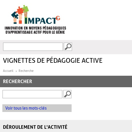
Aller au contenu principal
Recherche
FORMULAIRE DE
RECHERCHE
VIGNETTES DE PÉDAGOGIE ACTIVE
Accueil
Recherche
RECHERCHER
Voir tous les mots-clés
DÉROULEMENT DE L'ACTIVITÉ