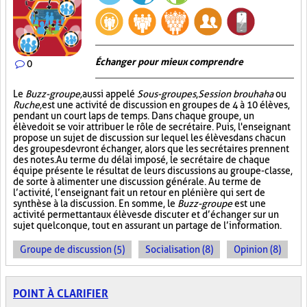
Échanger pour mieux comprendre
0
Le
Buzz-groupe,
aussi appelé
Sous-groupes
,
Session brouhaha
ou
Ruche,
est une activité de discussion en groupes de 4 à 10 élèves,
pendant un court laps de temps. Dans chaque groupe, un
élève doit se voir attribuer le rôle de secrétaire. Puis, l'enseignant
propose un sujet de discussion sur lequel les élèves dans chacun
des groupes devront échanger, alors que les secrétaires prennent
des notes. Au terme du délai imposé, le secrétaire de chaque
équipe présente le résultat de leurs discussions au groupe-classe,
de sorte à alimenter une discussion générale. Au terme de
l’activité, l’enseignant fait un retour en plénière qui sert de
synthèse à la discussion. En somme, le
Buzz-groupe
est une
activité permettant aux élèves de discuter et d’échanger sur un
sujet quelconque, tout en assurant un partage de l’information.
Groupe de discussion (5)
Socialisation (8)
Opinion (8)
POINT À CLARIFIER