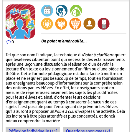
Un point m'embrouille...
0
Tel que son nom l'indique, la technique du
Point à clarifier
requiert
que les élèves ciblent un point qui nécessite des éclaircissements
après une leçon, une discussion, la réalisation d'un devoir, la
lecture d'un texte ou le visionnement d'un film ou d'une pièce de
théâtre. Cette formule pédagogique est donc facile à mettre en
place et ne requiert pas beaucoup de temps, tout en fournissant
aux enseignants beaucoup d'informations sur la compréhension
des notions par les élèves. En effet, les enseignants sont en
mesure de repérer assez aisément les sujets les plus difficiles
pour leurs élèves et, ainsi, d'orienter leurs décisions
d'enseignement quant au temps à consacrer à chacun de ces
sujets. Il est possible pour l'enseignant de prévenir les élèves
qu'ils auront à proposer un
Point à clarifier
après une activité. Cela
les incitera à être plus attentifs et plus concentrés, et donc à
mieux comprendre la matière.
Réflexion individuelle (31)
Questions anonymes (2)