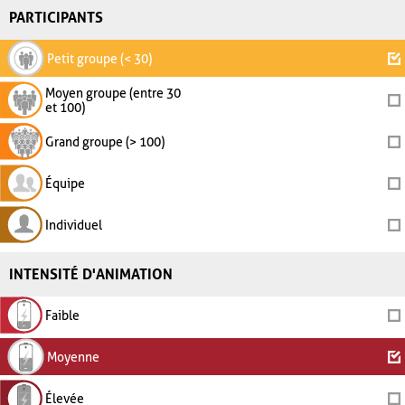
PARTICIPANTS
Petit groupe (< 30)
Moyen groupe (entre 30
et 100)
Grand groupe (> 100)
Équipe
Individuel
INTENSITÉ D'ANIMATION
Faible
Moyenne
Élevée