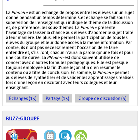
La
Plénière
est un échange de propos entre les élèves sur un sujet
donné pendant un temps déterminé. Cet échange se fait sous la
supervision de l’enseignant qui indique le thème de la discussion
et, de préférence, les sous-thèmes. La
Plénière
présente
l’avantage de laisser la chance aux élèves d’aborder le sujet traité
à leur manière. De plus, elle permet la participation de tous les
élèves du groupe et leur donne accès à la même information. Par
contre, ils n’ont pas nécessairement l’occasion de se faire
entendre et, s’ils l’ont, chacun n’aura la parole qu’une fois et pour
une courte durée. La
Plénière
est donc souvent utilisée de
concert avec d’autres formules pédagogiques. Elle est presque
toujours employée à la fin d’une leçon afin d’en résumer le
contenu ou à titre de conclusion. En somme, la
Plénière
permet
aux élèves de synthétiser et de valider les apprentissages réalisés
lors d’une leçon en discutant avec leurs collègues et leur
enseignant.
Échanges (13)
Partage (13)
Groupe de discussion (5)
BUZZ-GROUPE