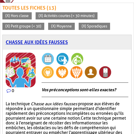
TOUTES LES FICHES (13)
(X) Hors classe
(X) Activités courtes (< 30 minutes)
(X) Petit groupe (< 30)
(X) Moyenne
(X) Sporadiques
CHASSE AUX IDÉES FAUSSES
Vos préconceptions sont-elles exactes ?
0
La technique
Chasse aux idées fausses
propose aux élèves de
répondre à un questionnaire simple permettant d'identifier
rapidement des préconceptions incomplètes ou erronées qu'ils
pourraient avoir sur une certaine notion. Cette technique permet
donc à l'enseignant de récolter des informations sur les
embûches, les obstacles ou les défis de compréhension qui
pourraient entraver ou empêcher l'apprentissage ultérieur des