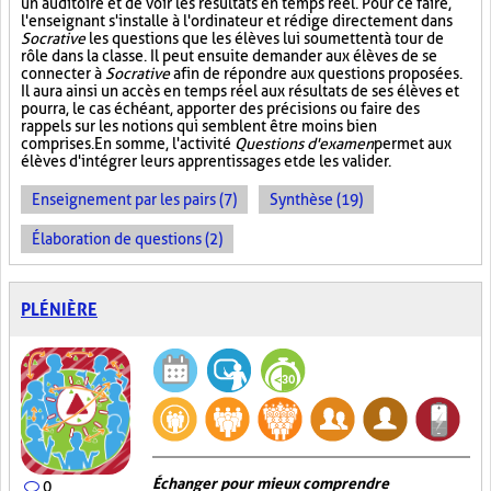
un auditoire et de voir les résultats en temps réel. Pour ce faire,
l'enseignant s'installe à l'ordinateur et rédige directement dans
Socrative
les questions que les élèves lui soumettent à tour de
rôle dans la classe. Il peut ensuite demander aux élèves de se
connecter à
Socrative
afin de répondre aux questions proposées.
Il aura ainsi un accès en temps réel aux résultats de ses élèves et
pourra, le cas échéant, apporter des précisions ou faire des
rappels sur les notions qui semblent être moins bien
comprises. En somme, l'activité
Questions d'examen
permet aux
élèves d'intégrer leurs apprentissages et de les valider.
Enseignement par les pairs (7)
Synthèse (19)
Élaboration de questions (2)
PLÉNIÈRE
Échanger pour mieux comprendre
0