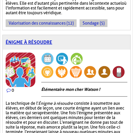
élèves. Elle est d'autant plus pertinente dans le contexte actuel où
l'information est facilement et rapidement accessible, sans pour
autant être toujours véridique.
Valorisation des connaissances (12)
Sondage (5)
ÉNIGME À RÉSOUDRE
Élémentaire mon cher Watson !
0
La technique de l'
Énigme à résoudre
consiste à soumettre aux
élèves, en début de leçon, une courte énigme ayant un lien avec
la matière qui sera présentée. Une fois l'énigme présentée aux
élèves, ces derniers ont quelques minutes pour tenter de la
résoudre et pour en discuter. L'enseignant ne donne pas tout de
suite la réponse, mais amorce plutôt sa leçon. Une fois celle-ci
terminée, l'enseignant laisse à nouveau quelques minutes aux