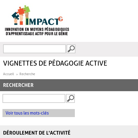
Aller au contenu principal
Recherche
FORMULAIRE DE
RECHERCHE
VIGNETTES DE PÉDAGOGIE ACTIVE
Accueil
Recherche
RECHERCHER
Voir tous les mots-clés
DÉROULEMENT DE L'ACTIVITÉ