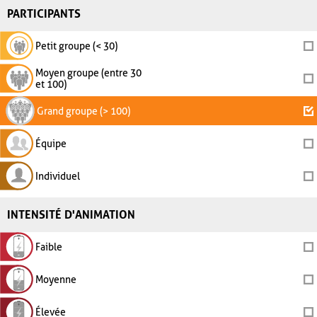
PARTICIPANTS
Petit groupe (< 30)
Moyen groupe (entre 30
et 100)
Grand groupe (> 100)
Équipe
Individuel
INTENSITÉ D'ANIMATION
Faible
Moyenne
Élevée