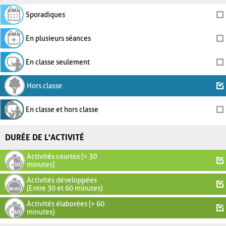
Sporadiques
En plusieurs séances
En classe seulement
Hors classe
En classe et hors classe
DURÉE DE L'ACTIVITÉ
Activités courtes (< 30
minutes)
Activités développées
(Entre 30 et 60 minutes)
Activités élaborées (> 60
minutes)