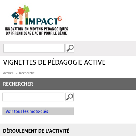
Aller au contenu principal
Recherche
FORMULAIRE DE
RECHERCHE
VIGNETTES DE PÉDAGOGIE ACTIVE
Accueil
Recherche
RECHERCHER
Voir tous les mots-clés
DÉROULEMENT DE L'ACTIVITÉ