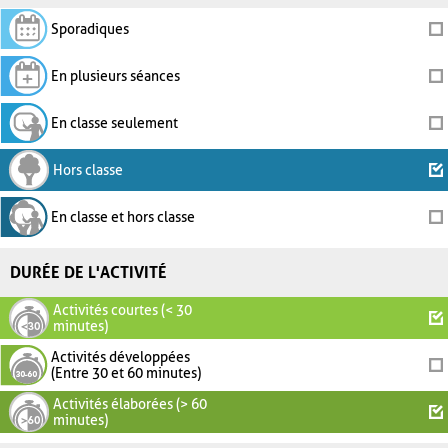
Sporadiques
En plusieurs séances
En classe seulement
Hors classe
En classe et hors classe
DURÉE DE L'ACTIVITÉ
Activités courtes (< 30
minutes)
Activités développées
(Entre 30 et 60 minutes)
Activités élaborées (> 60
minutes)