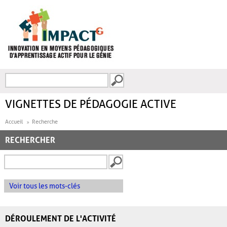
Aller au contenu principal
Recherche
FORMULAIRE DE
RECHERCHE
VIGNETTES DE PÉDAGOGIE ACTIVE
Accueil
Recherche
RECHERCHER
Voir tous les mots-clés
DÉROULEMENT DE L'ACTIVITÉ