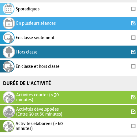
Sporadiques
En plusieurs séances
En classe seulement
Hors classe
En classe et hors classe
DURÉE DE L'ACTIVITÉ
Activités courtes (< 30
minutes)
Activités développées
(Entre 30 et 60 minutes)
Activités élaborées (> 60
minutes)