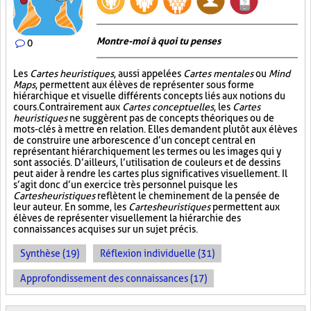
Montre-moi à quoi tu penses
0
Les
Cartes heuristiques
, aussi appelées
Cartes mentales
ou
Mind
Maps
, permettent aux élèves de représenter sous forme
hiérarchique et visuelle différents concepts liés aux notions du
cours. Contrairement aux
Cartes conceptuelles
, les
Cartes
heuristiques
ne suggèrent pas de concepts théoriques ou de
mots-clés à mettre en relation. Elles demandent plutôt aux élèves
de construire une arborescence d’un concept central en
représentant hiérarchiquement les termes ou les images qui y
sont associés. D’ailleurs, l’utilisation de couleurs et de dessins
peut aider à rendre les cartes plus significatives visuellement. Il
s’agit donc d’un exercice très personnel puisque les
Cartes heuristiques
reflètent le cheminement de la pensée de
leur auteur. En somme, les
Cartes heuristiques
permettent aux
élèves de représenter visuellement la hiérarchie des
connaissances acquises sur un sujet précis.
Synthèse (19)
Réflexion individuelle (31)
Approfondissement des connaissances (17)