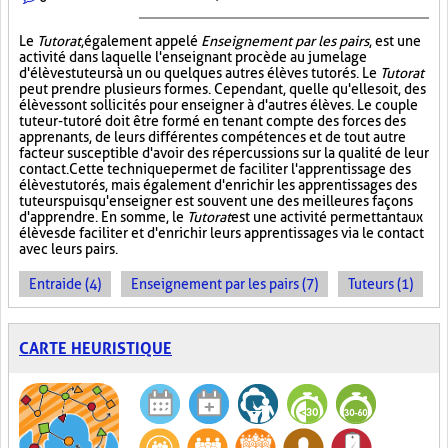
Le
Tutorat
, également appelé
Enseignement par les pairs
, est une
activité dans laquelle l'enseignant procède au jumelage
d'élèves tuteurs à un ou quelques autres élèves tutorés. Le
Tutorat
peut prendre plusieurs formes. Cependant, quelle qu'elle soit, des
élèves sont sollicités pour enseigner à d'autres élèves. Le couple
tuteur-tutoré doit être formé en tenant compte des forces des
apprenants, de leurs différentes compétences et de tout autre
facteur susceptible d'avoir des répercussions sur la qualité de leur
contact. Cette technique permet de faciliter l'apprentissage des
élèves tutorés, mais également d'enrichir les apprentissages des
tuteurs puisqu'enseigner est souvent une des meilleures façons
d'apprendre. En somme, le
Tutorat
est une activité permettant aux
élèves de faciliter et d'enrichir leurs apprentissages via le contact
avec leurs pairs.
Entraide (4)
Enseignement par les pairs (7)
Tuteurs (1)
CARTE HEURISTIQUE