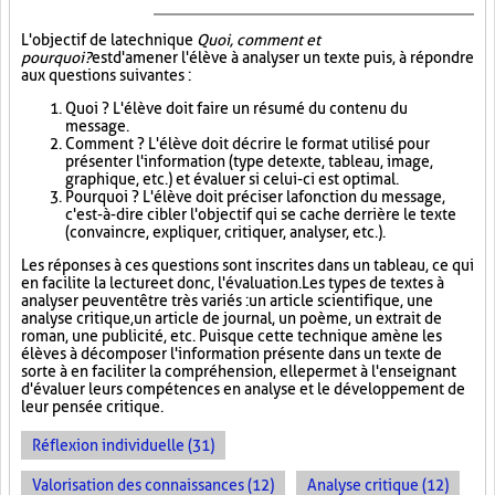
L'objectif de la technique
Quoi, comment et
pourquoi?
est d'amener l'élève à analyser un texte puis, à répondre
aux questions suivantes :
Quoi ? L'élève doit faire un résumé du contenu du
message.
Comment ? L'élève doit décrire le format utilisé pour
présenter l'information (type de texte, tableau, image,
graphique, etc.) et évaluer si celui-ci est optimal.
Pourquoi ? L'élève doit préciser la fonction du message,
c'est-à-dire cibler l'objectif qui se cache derrière le texte
(convaincre, expliquer, critiquer, analyser, etc.).
Les réponses à ces questions sont inscrites dans un tableau, ce qui
en facilite la lecture et donc, l'évaluation. Les types de textes à
analyser peuvent être très variés : un article scientifique, une
analyse critique, un article de journal, un poème, un extrait de
roman, une publicité, etc. Puisque cette technique amène les
élèves à décomposer l'information présente dans un texte de
sorte à en faciliter la compréhension, elle permet à l'enseignant
d'évaluer leurs compétences en analyse et le développement de
leur pensée critique.
Réflexion individuelle (31)
Valorisation des connaissances (12)
Analyse critique (12)