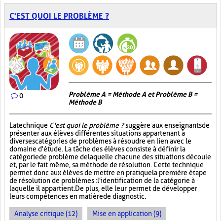
C'EST QUOI LE PROBLÈME ?
Problème A = Méthode A et Problème B =
0
Méthode B
La technique
C'est quoi le problème ?
suggère aux enseignants de
présenter aux élèves différentes situations appartenant à
diverses catégories de problèmes à résoudre en lien avec le
domaine d'étude. La tâche des élèves consiste à définir la
catégorie de problème de laquelle chacune des situations découle
et, par le fait même, sa méthode de résolution. Cette technique
permet donc aux élèves de mettre en pratique la première étape
de résolution de problèmes : l'identification de la catégorie à
laquelle il appartient. De plus, elle leur permet de développer
leurs compétences en matière de diagnostic.
Analyse critique (12)
Mise en application (9)