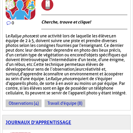
Cherche, trouve et clique !
0
Le
Rallye photo
est une activité lors de laquelle les élèves, en
équipe de 2 à 5, doivent suivre une piste et prendre diverses
photos selon les consignes fournies par l'enseignant. Ce dernier
peut donc leur demander de prendre en photo des lieux précis,
d'un certain type de végétation ou encore d'objets spécifiques qui
doivent être trouvés par l'intermédiaire d'un texte, d'une énigme,
d'un rébus, etc. Cette technique permet aux élèves de
développer leur sens de l’observation, leur créativité et,
surtout, d'apprendre à connaître un environnement et à coopérer
au sein d'une équipe. Le
Rallye photo
requiert de s'équiper
d'appareils photo, de sorte à en avoir au moins un par équipe. Par
contre, si les élèves sont en âge de posséder un téléphone
cellulaire, ils peuvent se servir de l'appareil photo y étant intégré.
Observations (4)
Travail d'équipe (8)
JOURNAUX D'APPRENTISSAGE