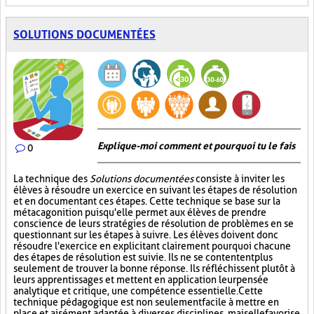
SOLUTIONS DOCUMENTÉES
Explique-moi comment et pourquoi tu le fais
0
La technique des
Solutions documentées
consiste à inviter les
élèves à résoudre un exercice en suivant les étapes de résolution
et en documentant ces étapes. Cette technique se base sur la
métacagonition puisqu'elle permet aux élèves de prendre
conscience de leurs stratégies de résolution de problèmes en se
questionnant sur les étapes à suivre. Les élèves doivent donc
résoudre l'exercice en explicitant clairement pourquoi chacune
des étapes de résolution est suivie. Ils ne se contentent plus
seulement de trouver la bonne réponse. Ils réfléchissent plutôt à
leurs apprentissages et mettent en application leur pensée
analytique et critique, une compétence essentielle. Cette
technique pédagogique est non seulement facile à mettre en
place et aisément adaptée à diverses disciplines, mais elle favorise