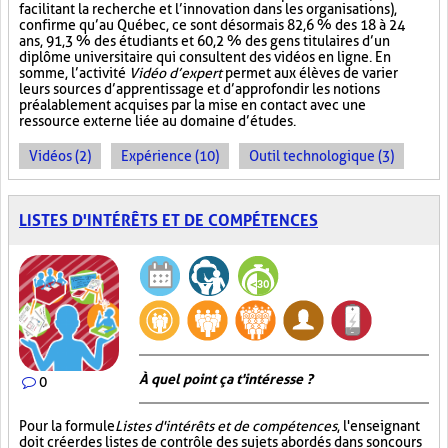
facilitant la recherche et l’innovation dans les organisations),
confirme qu’au Québec, ce sont désormais 82,6 % des 18 à 24
ans, 91,3 % des étudiants et 60,2 % des gens titulaires d’un
diplôme universitaire qui consultent des vidéos en ligne. En
somme, l’activité
Vidéo d’expert
permet aux élèves de varier
leurs sources d’apprentissage et d’approfondir les notions
préalablement acquises par la mise en contact avec une
ressource externe liée au domaine d’études.
Vidéos (2)
Expérience (10)
Outil technologique (3)
LISTES D'INTÉRÊTS ET DE COMPÉTENCES
À quel point ça t'intéresse ?
0
Pour la formule
Listes d'intérêts et de compétences
, l'enseignant
doit créer des listes de contrôle des sujets abordés dans son cours