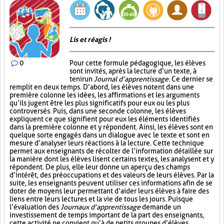
Lis et réagis !
0
Pour cette formule pédagogique, les élèves
sont invités, après la lecture d’un texte, à
tenir un
Journal d’apprentissage
. Ce dernier se
remplit en deux temps. D’abord, les élèves notent dans une
première colonne les idées, les affirmations et les arguments
qu’ils jugent être les plus significatifs pour eux ou les plus
controversés. Puis, dans une seconde colonne, les élèves
expliquent ce que signifient pour eux les éléments identifiés
dans la première colonne et y répondent. Ainsi, les élèves sont en
quelque sorte engagés dans un dialogue avec le texte et sont en
mesure d’analyser leurs réactions à la lecture. Cette technique
permet aux enseignants de récolter de l’information détaillée sur
la manière dont les élèves lisent certains textes, les analysent et y
répondent. De plus, elle leur donne un aperçu des champs
d’intérêt, des préoccupations et des valeurs de leurs élèves. Par la
suite, les enseignants peuvent utiliser ces informations afin de se
doter de moyens leur permettant d’aider leurs élèves à faire des
liens entre leurs lectures et la vie de tous les jours. Puisque
l’évaluation des
Journaux d’apprentissage
demande un
investissement de temps important de la part des enseignants,
cette activité ne convient qu’à de petits groupes d’élèves.