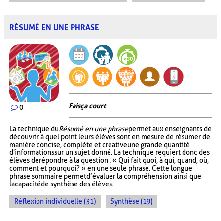
RÉSUMÉ EN UNE PHRASE
Fais ça court
0
La technique du
Résumé en une phrase
permet aux enseignants de
découvrir à quel point leurs élèves sont en mesure de résumer de
manière concise, complète et créative une grande quantité
d'informations sur un sujet donné. La technique requiert donc des
élèves de répondre à la question : « Qui fait quoi, à qui, quand, où,
comment et pourquoi? » en une seule phrase. Cette longue
phrase sommaire permet d’évaluer la compréhension ainsi que
la capacité de synthèse des élèves.
Réflexion individuelle (31)
Synthèse (19)