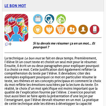
LE BON MOT
Si tu devais me résumer ça en un mot... Et
0
pourquoi ?
La technique
Le bon mot
se fait en deux temps. Premièrement,
l’élève lit un court texte et choisit un seul mot pour le résumer.
Ensuite, il écrit un ou deux paragraphes pour expliquer pourquoi
il a choisi ce mot. Cette justification doit également refléter la
compréhension du texte par l’élève. Il devra donc citer des
exemples expliquant pourquoi ce mot en particulier résume le
texte, ses thèmes et ses concepts principaux et comment le choix
du mot reflète les émotions suscitées par la lecture du texte. En
réalité, le choix d’un mot spécifique est moins important que la
qualité de l’explication fournie par l’élève. L’exercice pourrait
tout aussi bien se faire après la présentation d’une leçon par
l’enseignant, que l’élève devrait résumer en un mot. La pratique
de cette technique aide les élèves à développer la capacité