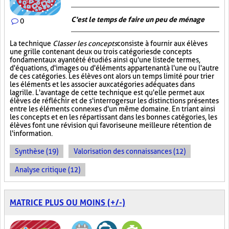
C'est le temps de faire un peu de ménage
0
La technique
Classer les concepts
consiste à fournir aux élèves
une grille contenant deux ou trois catégories de concepts
fondamentaux ayant été étudiés ainsi qu'une liste de termes,
d'équations, d'images ou d'éléments appartenant à l'une ou l'autre
de ces catégories. Les élèves ont alors un temps limité pour trier
les éléments et les associer aux catégories adéquates dans
la grille. L'avantage de cette technique est qu'elle permet aux
élèves de réfléchir et de s'interroger sur les distinctions présentes
entre les éléments connexes d'un même domaine. En triant ainsi
les concepts et en les répartissant dans les bonnes catégories, les
élèves font une révision qui favorise une meilleure rétention de
l'information.
Synthèse (19)
Valorisation des connaissances (12)
Analyse critique (12)
MATRICE PLUS OU MOINS (+/-)