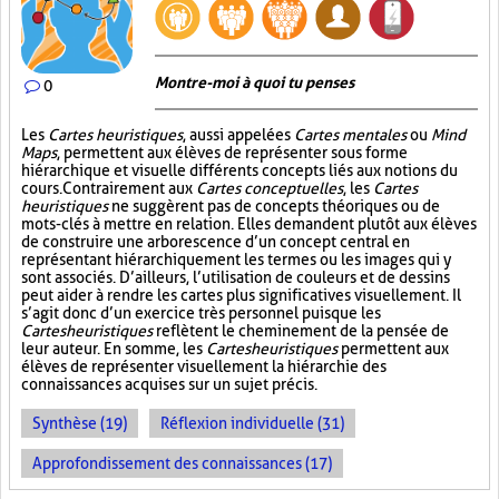
Montre-moi à quoi tu penses
0
Les
Cartes heuristiques
, aussi appelées
Cartes mentales
ou
Mind
Maps
, permettent aux élèves de représenter sous forme
hiérarchique et visuelle différents concepts liés aux notions du
cours. Contrairement aux
Cartes conceptuelles
, les
Cartes
heuristiques
ne suggèrent pas de concepts théoriques ou de
mots-clés à mettre en relation. Elles demandent plutôt aux élèves
de construire une arborescence d’un concept central en
représentant hiérarchiquement les termes ou les images qui y
sont associés. D’ailleurs, l’utilisation de couleurs et de dessins
peut aider à rendre les cartes plus significatives visuellement. Il
s’agit donc d’un exercice très personnel puisque les
Cartes heuristiques
reflètent le cheminement de la pensée de
leur auteur. En somme, les
Cartes heuristiques
permettent aux
élèves de représenter visuellement la hiérarchie des
connaissances acquises sur un sujet précis.
Synthèse (19)
Réflexion individuelle (31)
Approfondissement des connaissances (17)