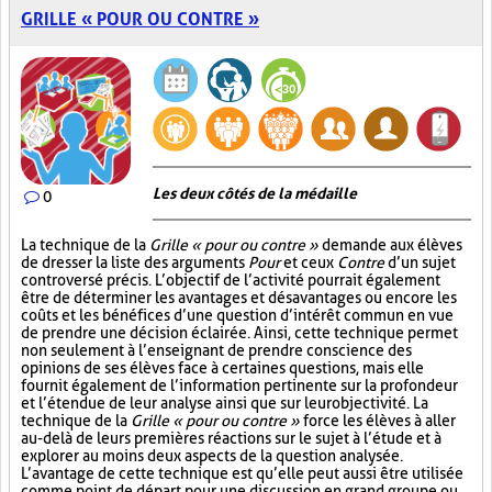
GRILLE « POUR OU CONTRE »
Les deux côtés de la médaille
0
La technique de la
Grille « pour ou contre »
demande aux élèves
de dresser la liste des arguments
Pour
et ceux
Contre
d’un sujet
controversé précis. L’objectif de l’activité pourrait également
être de déterminer les avantages et désavantages ou encore les
coûts et les bénéfices d’une question d’intérêt commun en vue
de prendre une décision éclairée. Ainsi, cette technique permet
non seulement à l’enseignant de prendre conscience des
opinions de ses élèves face à certaines questions, mais elle
fournit également de l’information pertinente sur la profondeur
et l’étendue de leur analyse ainsi que sur leur objectivité. La
technique de la
Grille « pour ou contre »
force les élèves à aller
au-delà de leurs premières réactions sur le sujet à l’étude et à
explorer au moins deux aspects de la question analysée.
L’avantage de cette technique est qu’elle peut aussi être utilisée
comme point de départ pour une discussion en grand groupe ou