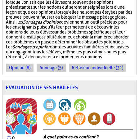
lorsque l'on sait que les élèves ont souvent des opinions
préexistantes sur les notions qui seront enseignées lors d'une
leçon et que ces opinions, lorsqu'elles ne sont pas étayées par des
preuves, peuvent fausser ou bloquer le message pédagogique.
Ainsi, les
Sondages d'opinion
deviennent un outil précieux pour
les enseignants puisqu'ils leur permettent de découvrir les
opinions de leurs élèves sur des problèmes spécifiques et leur
donnent ainsi la possibilité de mieux choisir la manière d'aborder
ces problèmes en plus de déterminer les obstacles potentiels.
Les
Sondages d'opinion
sont des activités familières et inclusives
qui engagent tous les élèves, même les plus calmes ou les plus
réticents, à découvrir et à exprimer leurs opinions.
Opinion (8)
Sondage (5)
Réflexion individuelle (31)
ÉVALUATION DE SES HABILETÉS
À quel point es-tu confiant ?
0