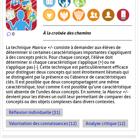
À la croisée des chemins
0
La technique
Matrice +/-
consiste à demander aux élèves de
déterminer si certaines caractéristiques importantes s'appliquent
à des concepts précis. Pour chaque concept, l'élève doit
déterminer si chaque caractéristique s'applique (+) ou ne
s'applique pas (-). Cette technique est particulièrement efficace
pour distinguer deux concepts qui sont étroitement liés mais qui
se distinguent par la présence ou l'absence de caractéristiques
clés. Il est possible que deux concepts partagent une même
caractéristique, tout comme il est possible qu'une caractéristique
soit absente de l'un des deux concepts. En somme, la
Matrice +/-
devient pour les élèves un outil leur permettant de comparer des
concepts ou des objets complexes dans divers contextes.
Réflexion individuelle (31)
Valorisation des connaissances (12)
Analyse critique (12)