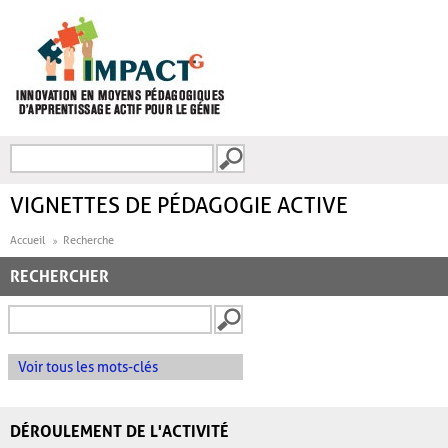
Aller au contenu principal
Recherche
FORMULAIRE DE
RECHERCHE
VIGNETTES DE PÉDAGOGIE ACTIVE
Accueil
Recherche
RECHERCHER
Voir tous les mots-clés
DÉROULEMENT DE L'ACTIVITÉ