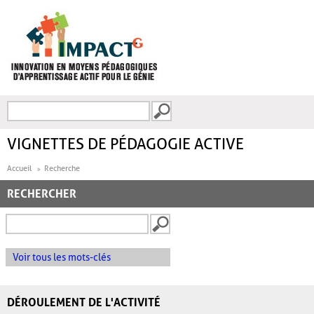
Aller au contenu principal
Recherche
FORMULAIRE DE
RECHERCHE
VIGNETTES DE PÉDAGOGIE ACTIVE
Accueil
Recherche
RECHERCHER
Voir tous les mots-clés
DÉROULEMENT DE L'ACTIVITÉ