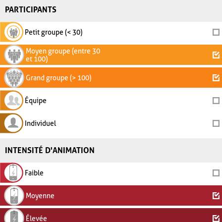
PARTICIPANTS
Petit groupe (< 30)
Moyen groupe (entre 30
et 100)
Grand groupe (> 100)
Équipe
Individuel
INTENSITÉ D'ANIMATION
Faible
Moyenne
Élevée