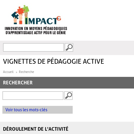
Aller au contenu principal
Recherche
FORMULAIRE DE
RECHERCHE
VIGNETTES DE PÉDAGOGIE ACTIVE
Accueil
Recherche
RECHERCHER
Voir tous les mots-clés
DÉROULEMENT DE L'ACTIVITÉ