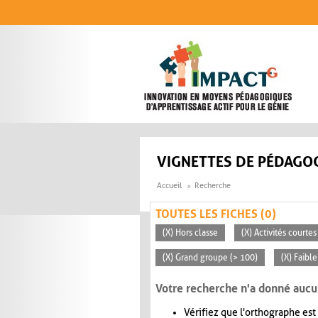
Aller au contenu principal
VIGNETTES DE PÉDAGOG
Accueil
Recherche
TOUTES LES FICHES (0)
(X) Hors classe
(X) Activités courte
(X) Grand groupe (> 100)
(X) Faible
Votre recherche n'a donné aucu
Vérifiez que l'orthographe est