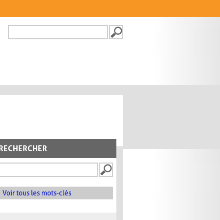
Recherche
FORMULAIRE DE
RECHERCHE
RECHERCHER
Voir tous les mots-clés