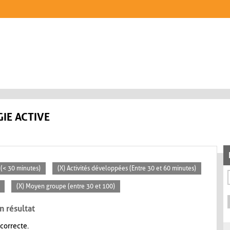
IE ACTIVE
s (< 30 minutes)
(X) Activités développées (Entre 30 et 60 minutes)
(X) Moyen groupe (entre 30 et 100)
n résultat
 correcte.