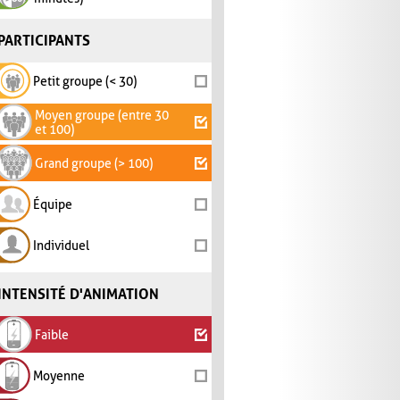
PARTICIPANTS
Petit groupe (< 30)
Moyen groupe (entre 30
et 100)
Grand groupe (> 100)
Équipe
Individuel
INTENSITÉ D'ANIMATION
Faible
Moyenne