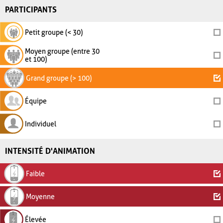
PARTICIPANTS
Petit groupe (< 30)
Moyen groupe (entre 30
et 100)
Grand groupe (> 100)
Équipe
Individuel
INTENSITÉ D'ANIMATION
Faible
Moyenne
Élevée