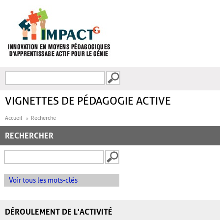
Aller au contenu principal
Recherche
FORMULAIRE DE
RECHERCHE
VIGNETTES DE PÉDAGOGIE ACTIVE
Accueil
Recherche
RECHERCHER
Voir tous les mots-clés
DÉROULEMENT DE L'ACTIVITÉ