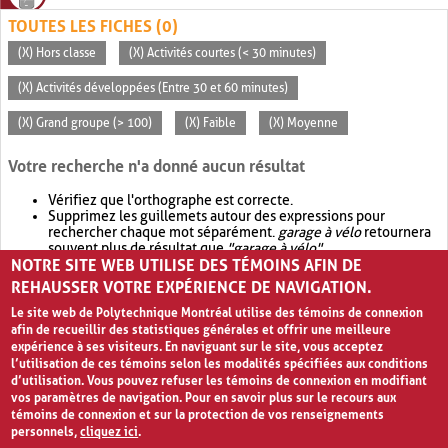
TOUTES LES FICHES (0)
(X) Hors classe
(X) Activités courtes (< 30 minutes)
(X) Activités développées (Entre 30 et 60 minutes)
(X) Grand groupe (> 100)
(X) Faible
(X) Moyenne
Votre recherche n'a donné aucun résultat
Vérifiez que l'orthographe est correcte.
Supprimez les guillemets autour des expressions pour
rechercher chaque mot séparément.
garage à vélo
retournera
souvent plus de résultat que
"garage à vélo"
.
NOTRE SITE WEB UTILISE DES TÉMOINS AFIN DE
Envisagez d'élargir votre recherche avec
OR
.
garage OR vélo
retournera souvent plus de résultat que
garage à vélo
.
REHAUSSER VOTRE EXPÉRIENCE DE NAVIGATION.
Le site web de Polytechnique Montréal utilise des témoins de connexion
afin de recueillir des statistiques générales et offrir une meilleure
expérience à ses visiteurs. En naviguant sur le site, vous acceptez
l’utilisation de ces témoins selon les modalités spécifiées aux conditions
d’utilisation. Vous pouvez refuser les témoins de connexion en modifiant
vos paramètres de navigation. Pour en savoir plus sur le recours aux
témoins de connexion et sur la protection de vos renseignements
personnels,
cliquez ici
.
Avis de confidentialité et conditions d’utilisation