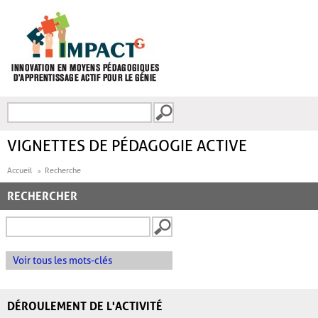
Aller au contenu principal
Recherche
FORMULAIRE DE
RECHERCHE
VIGNETTES DE PÉDAGOGIE ACTIVE
Accueil
Recherche
RECHERCHER
Voir tous les mots-clés
DÉROULEMENT DE L'ACTIVITÉ