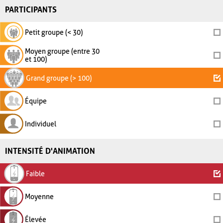
PARTICIPANTS
Petit groupe (< 30)
Moyen groupe (entre 30
et 100)
Grand groupe (> 100)
Équipe
Individuel
INTENSITÉ D'ANIMATION
Faible
Moyenne
Élevée