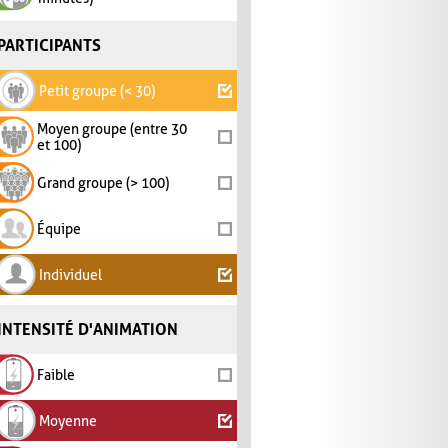
PARTICIPANTS
Petit groupe (< 30)
Moyen groupe (entre 30
et 100)
Grand groupe (> 100)
Équipe
Individuel
INTENSITÉ D'ANIMATION
Faible
Moyenne