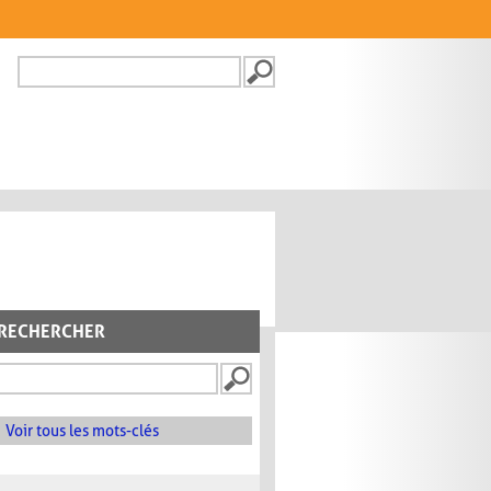
Recherche
FORMULAIRE DE
RECHERCHE
RECHERCHER
Voir tous les mots-clés