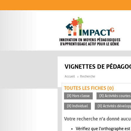
Aller au contenu principal
VIGNETTES DE PÉDAGOG
Accueil
Recherche
TOUTES LES FICHES (0)
(X) Hors classe
(X) Activités courte
(X) Individuel
(X) Activités dévelop
Votre recherche n'a donné aucu
Vérifiez que l'orthographe est