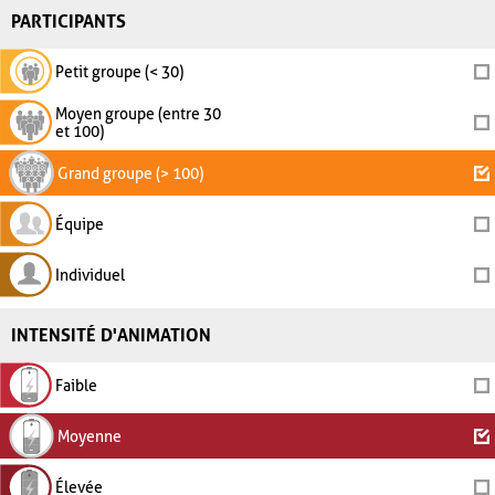
PARTICIPANTS
Petit groupe (< 30)
Moyen groupe (entre 30
et 100)
Grand groupe (> 100)
Équipe
Individuel
INTENSITÉ D'ANIMATION
Faible
Moyenne
Élevée