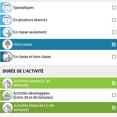
Sporadiques
En plusieurs séances
En classe seulement
Hors classe
En classe et hors classe
DURÉE DE L'ACTIVITÉ
Activités courtes (< 30
minutes)
Activités développées
(Entre 30 et 60 minutes)
Activités élaborées (> 60
minutes)