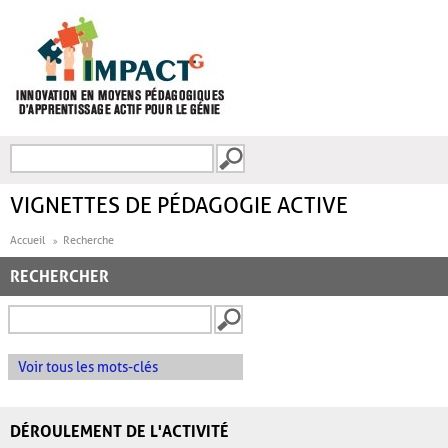
Aller au contenu principal
Recherche
FORMULAIRE DE
RECHERCHE
VIGNETTES DE PÉDAGOGIE ACTIVE
Accueil
Recherche
RECHERCHER
Voir tous les mots-clés
DÉROULEMENT DE L'ACTIVITÉ