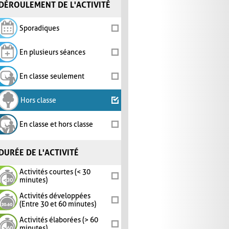
DÉROULEMENT DE L'ACTIVITÉ
Sporadiques
En plusieurs séances
En classe seulement
Hors classe
En classe et hors classe
DURÉE DE L'ACTIVITÉ
Activités courtes (< 30
minutes)
Activités développées
(Entre 30 et 60 minutes)
Activités élaborées (> 60
minutes)