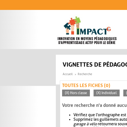
Aller au contenu principal
VIGNETTES DE PÉDAGOG
Accueil
Recherche
TOUTES LES FICHES (0)
(X) Hors classe
(X) Individuel
Votre recherche n'a donné aucu
Vérifiez que l'orthographe est
Supprimez les guillemets aut
garage à vélo
retournera souve