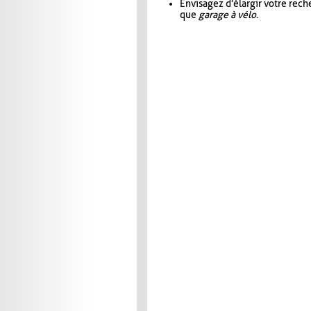
Envisagez d'élargir votre rec
que
garage à vélo
.