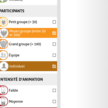
PARTICIPANTS
Petit groupe (< 30)
Moyen groupe (entre 30
et 100)
Grand groupe (> 100)
Équipe
Individuel
INTENSITÉ D'ANIMATION
Faible
Moyenne