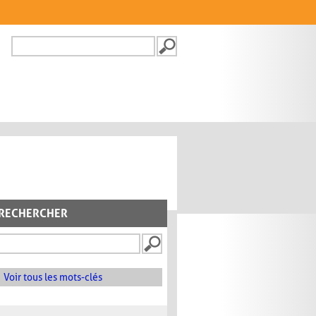
Recherche
FORMULAIRE DE
RECHERCHE
RECHERCHER
Voir tous les mots-clés