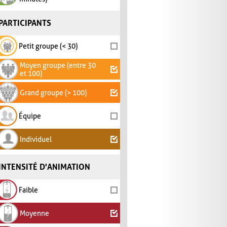
PARTICIPANTS
Petit groupe (< 30)
Moyen groupe (entre 30
et 100)
Grand groupe (> 100)
Équipe
Individuel
INTENSITÉ D'ANIMATION
Faible
Moyenne