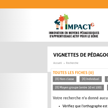
Aller au contenu principal
VIGNETTES DE PÉDAGOG
Accueil
Recherche
TOUTES LES FICHES (0)
(X) Hors classe
(X) Individuel
(X) Moyen groupe (entre 30 et 100)
Votre recherche n'a donné aucu
Vérifiez que l'orthographe est