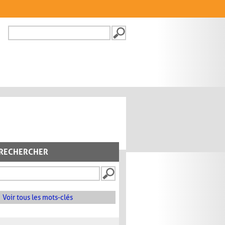
Recherche
FORMULAIRE DE
RECHERCHE
RECHERCHER
Voir tous les mots-clés