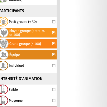
PARTICIPANTS
Petit groupe (< 30)
Moyen groupe (entre 30
et 100)
Grand groupe (> 100)
Équipe
Individuel
INTENSITÉ D'ANIMATION
Faible
Moyenne