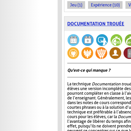
Jeu (1)
Expérience (10)
V
DOCUMENTATION TROUÉE
Qu'est-ce qui manque ?
La technique
Documentation trou
élèves une version incomplète des 
pourront compléter en classe à l’ai
de l’enseignant. Généralement, l
dans les notes de cours correspond
courtes phrases ou à la solution d’
technique est préférable à l’absen
cours pour les élèves, car la
Docume
l’avantage de libérer du temps afin
effet, puisqu’ils ne doivent prendr
peuvent se concentrer sur ce que 