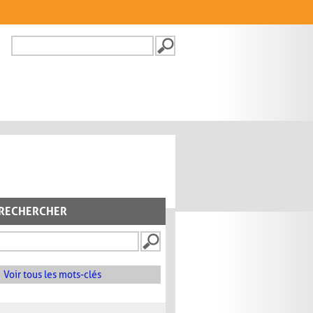
Recherche
FORMULAIRE DE
RECHERCHE
RECHERCHER
Voir tous les mots-clés