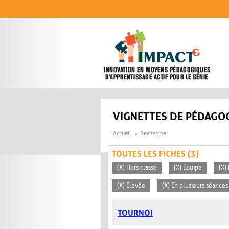
Aller au contenu principal
VIGNETTES DE PÉDAGOG
Accueil
Recherche
TOUTES LES FICHES (3)
(X) Hors classe
(X) Équipe
(X)
(X) Élevée
(X) En plusieurs séances
TOURNOI