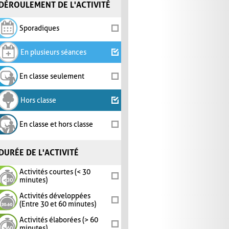
DÉROULEMENT DE L'ACTIVITÉ
Sporadiques
En plusieurs séances
En classe seulement
Hors classe
En classe et hors classe
DURÉE DE L'ACTIVITÉ
Activités courtes (< 30
minutes)
Activités développées
(Entre 30 et 60 minutes)
Activités élaborées (> 60
minutes)