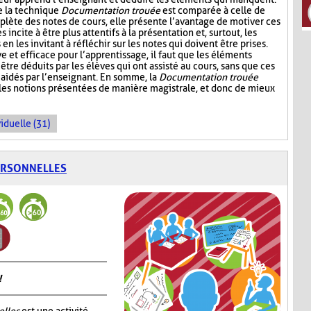
e la technique
Documentation trouée
est comparée à celle de
plète des notes de cours, elle présente l’avantage de motiver ces
s incite à être plus attentifs à la présentation et, surtout, les
n les invitant à réfléchir sur les notes qui doivent être prises.
ive et efficace pour l’apprentissage, il faut que les éléments
être déduits par les élèves qui ont assisté au cours, sans que ces
aidés par l’enseignant. En somme, la
Documentation trouée
 les notions présentées de manière magistrale, et donc de mieux
iduelle (31)
ERSONNELLES
!