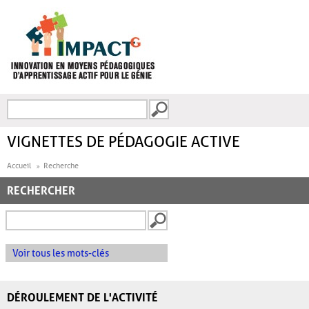
Aller au contenu principal
Recherche
FORMULAIRE DE
RECHERCHE
VIGNETTES DE PÉDAGOGIE ACTIVE
Accueil
Recherche
RECHERCHER
Voir tous les mots-clés
DÉROULEMENT DE L'ACTIVITÉ