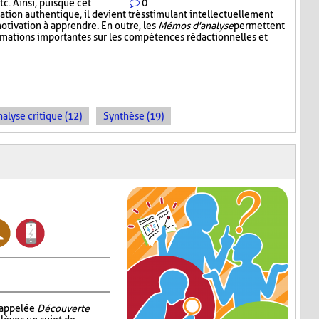
c. Ainsi, puisque cet
0
tion authentique, il devient très stimulant intellectuellement
otivation à apprendre. En outre, les
Mémos d'analyse
permettent
ormations importantes sur les compétences rédactionnelles et
alyse critique (12)
Synthèse (19)
i appelée
Découverte