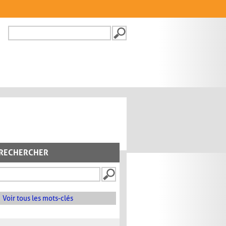
Recherche
FORMULAIRE DE
RECHERCHE
RECHERCHER
Voir tous les mots-clés