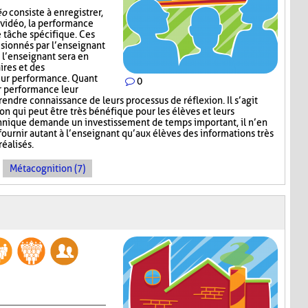
éo
consiste à enregistrer,
 vidéo, la performance
e tâche spécifique. Ces
visionnés par l’enseignant
 l’enseignant sera en
res et des
eur performance. Quant
0
r performance leur
endre connaissance de leurs processus de réflexion. Il s’agit
n qui peut être très bénéfique pour les élèves et leurs
hnique demande un investissement de temps important, il n’en
ournir autant à l’enseignant qu’aux élèves des informations très
réalisés.
Métacognition (7)