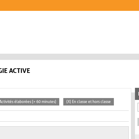
IE ACTIVE
 Activités élaborées (> 60 minutes)
(X) En classe et hors classe