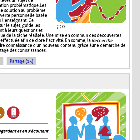
élèves un sujet de
ation problématique. Les
ne solution au problème
verte personnelle basée
r l’enseignant. Ce
ur le sujet, guide les
0
nt à leurs questions et
ique de la tâche réalisée. Une mise en commun des découvertes
 effectuée afin de clore l’activité. En somme, la
Recherche
dre connaissance d'un nouveau contenu grâce à une démarche de
rtage des connaissances.
)
Partage (13)
gardant et en s'écoutant