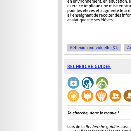
en environnement, en éducation, et
exercice implique une mise en situa
pour les élèves et augmente leur m
à l'enseignant de récolter des inf
analytiques de ses élèves.
Réflexion individuelle (31)
An
RECHERCHE GUIDÉE
Je cherche, donc je trouve !
Lors de la
Recherche guidée
, auss