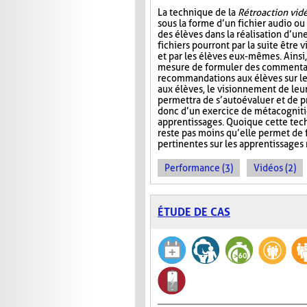
La technique de la
Rétroaction vid
sous la forme d’un fichier audio ou
des élèves dans la réalisation d’un
fichiers pourront par la suite être 
et par les élèves eux-mêmes. Ainsi,
mesure de formuler des commentai
recommandations aux élèves sur l
aux élèves, le visionnement de leu
permettra de s’autoévaluer et de pr
donc d’un exercice de métacognitio
apprentissages. Quoique cette tec
reste pas moins qu’elle permet de f
pertinentes sur les apprentissages 
Performance (3)
Vidéos (2)
ÉTUDE DE CAS