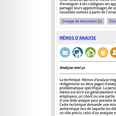
d'enseigner à ses collègues ses ap
partager leurs apprentissages de so
nouvelles notions à partir de l’en
Groupe de discussion (5)
Éch
MÉMOS D’ANALYSE
Analyse-moi ça
La technique
Mémos d'analyse
exig
rédigent une ou deux pages d'analy
problématique spécifique. La perso
mémo est écrit est généralement 
employeur, un client ou une partie
d’une telle analyse pour prendre de
Cette technique demande une mise
authentique lors de laquelle les é
un rôle précis, celui d'un analyste 