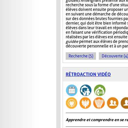
guidée
, l'enseignant présente aux 
recherche sous la forme d'une situ
élèves doivent ensuite proposer u
en suivant une démarche de décou
sur des données brutes fournies pa
dernier, qui doit être bien informé s
élèves dans leur travail en réponda
en faisant une vérification périod
réalisées par les élèves est ensuite
guidée
permet aux élèves de pren
découverte personnelle et à un pa
Recherche (5)
Découverte (4
RÉTROACTION VIDÉO
Apprendre et comprendre en se re