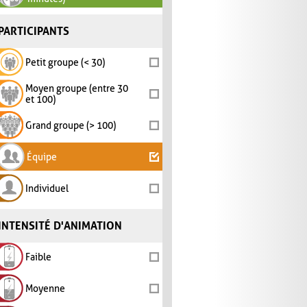
PARTICIPANTS
Petit groupe (< 30)
Moyen groupe (entre 30
et 100)
Grand groupe (> 100)
Équipe
Individuel
INTENSITÉ D'ANIMATION
Faible
Moyenne