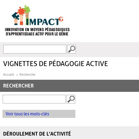
Aller au contenu principal
Recherche
FORMULAIRE DE
RECHERCHE
VIGNETTES DE PÉDAGOGIE ACTIVE
Accueil
Recherche
RECHERCHER
Voir tous les mots-clés
DÉROULEMENT DE L'ACTIVITÉ