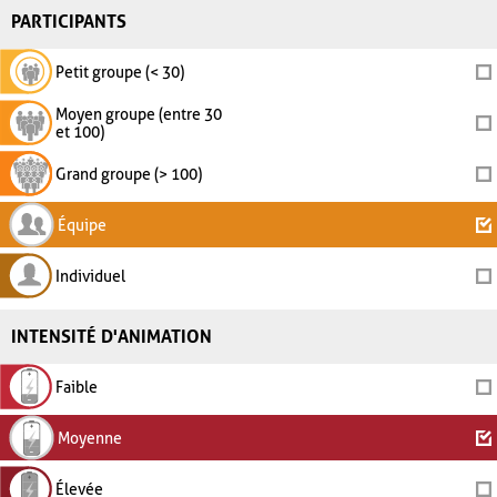
PARTICIPANTS
Petit groupe (< 30)
Moyen groupe (entre 30
et 100)
Grand groupe (> 100)
Équipe
Individuel
INTENSITÉ D'ANIMATION
Faible
Moyenne
Élevée