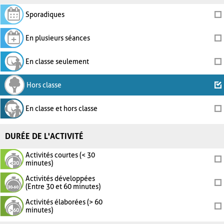
Sporadiques
En plusieurs séances
En classe seulement
Hors classe
En classe et hors classe
DURÉE DE L'ACTIVITÉ
Activités courtes (< 30
minutes)
Activités développées
(Entre 30 et 60 minutes)
Activités élaborées (> 60
minutes)