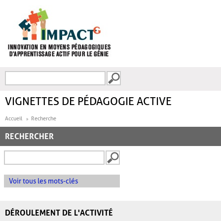
Aller au contenu principal
Recherche
FORMULAIRE DE
RECHERCHE
VIGNETTES DE PÉDAGOGIE ACTIVE
Accueil
Recherche
RECHERCHER
Voir tous les mots-clés
DÉROULEMENT DE L'ACTIVITÉ