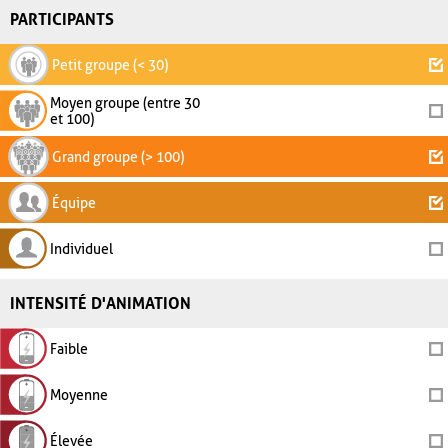
PARTICIPANTS
Petit groupe (< 30)
Moyen groupe (entre 30
et 100)
Grand groupe (> 100)
Équipe
Individuel
INTENSITÉ D'ANIMATION
Faible
Moyenne
Élevée