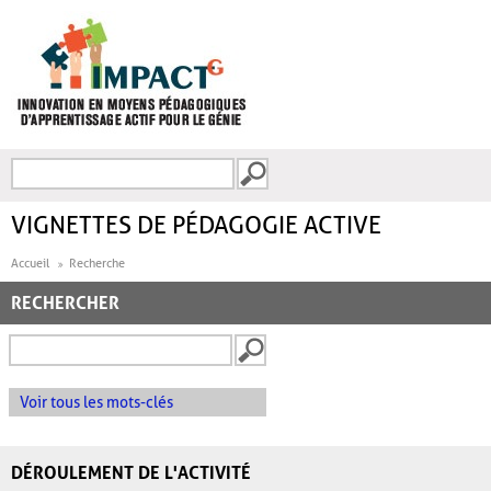
Aller au contenu principal
Recherche
FORMULAIRE DE
RECHERCHE
VIGNETTES DE PÉDAGOGIE ACTIVE
Accueil
Recherche
RECHERCHER
Voir tous les mots-clés
DÉROULEMENT DE L'ACTIVITÉ