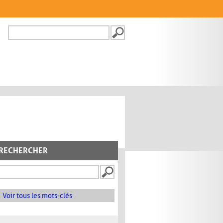
Recherche
FORMULAIRE DE
RECHERCHE
RECHERCHER
Voir tous les mots-clés