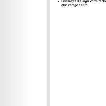
Envisagez d'élargir votre rec
que
garage à vélo
.