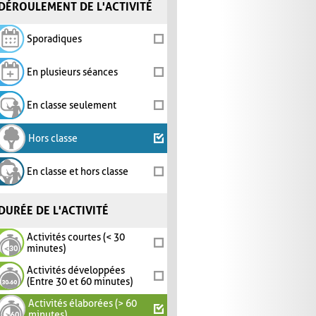
DÉROULEMENT DE L'ACTIVITÉ
Sporadiques
En plusieurs séances
En classe seulement
Hors classe
En classe et hors classe
DURÉE DE L'ACTIVITÉ
Activités courtes (< 30
minutes)
Activités développées
(Entre 30 et 60 minutes)
Activités élaborées (> 60
minutes)