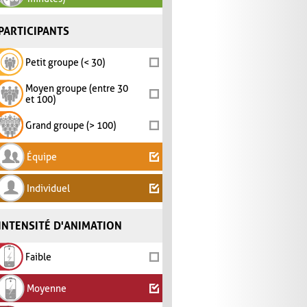
PARTICIPANTS
Petit groupe (< 30)
Moyen groupe (entre 30
et 100)
Grand groupe (> 100)
Équipe
Individuel
INTENSITÉ D'ANIMATION
Faible
Moyenne