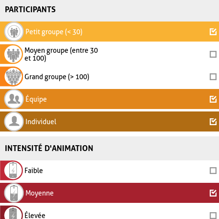
PARTICIPANTS
Petit groupe (< 30)
Moyen groupe (entre 30
et 100)
Grand groupe (> 100)
Équipe
Individuel
INTENSITÉ D'ANIMATION
Faible
Moyenne
Élevée