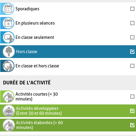
Sporadiques
En plusieurs séances
En classe seulement
Hors classe
En classe et hors classe
DURÉE DE L'ACTIVITÉ
Activités courtes (< 30
minutes)
Activités développées
(Entre 30 et 60 minutes)
Activités élaborées (> 60
minutes)