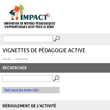
Aller au contenu principal
Recherche
FORMULAIRE DE
RECHERCHE
VIGNETTES DE PÉDAGOGIE ACTIVE
Accueil
Recherche
RECHERCHER
Voir tous les mots-clés
DÉROULEMENT DE L'ACTIVITÉ