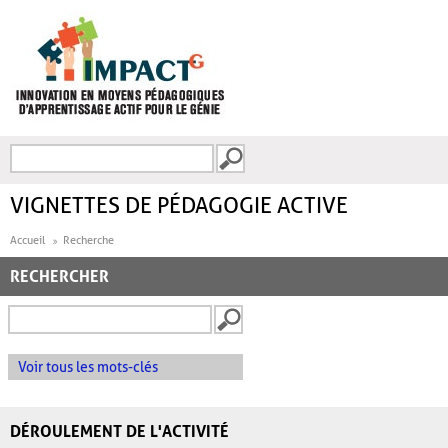
Aller au contenu principal
Recherche
FORMULAIRE DE
RECHERCHE
VIGNETTES DE PÉDAGOGIE ACTIVE
Accueil
Recherche
RECHERCHER
Voir tous les mots-clés
DÉROULEMENT DE L'ACTIVITÉ