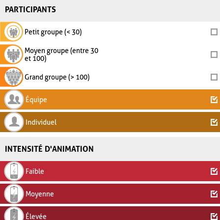
PARTICIPANTS
Petit groupe (< 30)
Moyen groupe (entre 30
et 100)
Grand groupe (> 100)
Équipe
Individuel
INTENSITÉ D'ANIMATION
Faible
Moyenne
Élevée