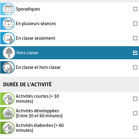
Sporadiques
En plusieurs séances
En classe seulement
Hors classe
En classe et hors classe
DURÉE DE L'ACTIVITÉ
Activités courtes (< 30
minutes)
Activités développées
(Entre 30 et 60 minutes)
Activités élaborées (> 60
minutes)