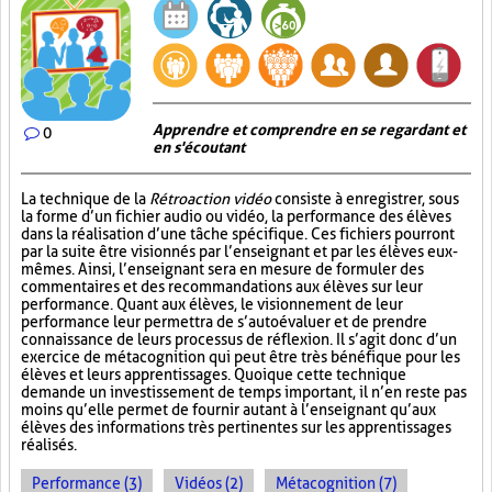
Apprendre et comprendre en se regardant et
0
en s'écoutant
La technique de la
Rétroaction vidéo
consiste à enregistrer, sous
la forme d’un fichier audio ou vidéo, la performance des élèves
dans la réalisation d’une tâche spécifique. Ces fichiers pourront
par la suite être visionnés par l’enseignant et par les élèves eux-
mêmes. Ainsi, l’enseignant sera en mesure de formuler des
commentaires et des recommandations aux élèves sur leur
performance. Quant aux élèves, le visionnement de leur
performance leur permettra de s’autoévaluer et de prendre
connaissance de leurs processus de réflexion. Il s’agit donc d’un
exercice de métacognition qui peut être très bénéfique pour les
élèves et leurs apprentissages. Quoique cette technique
demande un investissement de temps important, il n’en reste pas
moins qu’elle permet de fournir autant à l’enseignant qu’aux
élèves des informations très pertinentes sur les apprentissages
réalisés.
Performance (3)
Vidéos (2)
Métacognition (7)