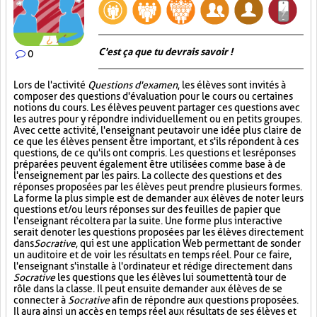
C'est ça que tu devrais savoir !
0
Lors de l'activité
Questions d'examen
, les élèves sont invités à
composer des questions d'évaluation pour le cours ou certaines
notions du cours. Les élèves peuvent partager ces questions avec
les autres pour y répondre individuellement ou en petits groupes.
Avec cette activité, l'enseignant peut avoir une idée plus claire de
ce que les élèves pensent être important, et s'ils répondent à ces
questions, de ce qu'ils ont compris. Les questions et les réponses
préparées peuvent également être utilisées comme base à de
l'enseignement par les pairs. La collecte des questions et des
réponses proposées par les élèves peut prendre plusieurs formes.
La forme la plus simple est de demander aux élèves de noter leurs
questions et/ou leurs réponses sur des feuilles de papier que
l'enseignant récoltera par la suite. Une forme plus interactive
serait de noter les questions proposées par les élèves directement
dans
Socrative
, qui est une application Web permettant de sonder
un auditoire et de voir les résultats en temps réel. Pour ce faire,
l'enseignant s'installe à l'ordinateur et rédige directement dans
Socrative
les questions que les élèves lui soumettent à tour de
rôle dans la classe. Il peut ensuite demander aux élèves de se
connecter à
Socrative
afin de répondre aux questions proposées.
Il aura ainsi un accès en temps réel aux résultats de ses élèves et