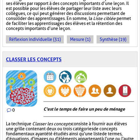
ses élèves par rapport à des concepts importants d’une leçon. Il
est possible pour les élèves de partager leur liste avec leurs
collègues, ce qui peut générer des discussions permettant de
consolider des apprentissages. En somme, la
Liste ciblée
permet
de faciliter les apprentissages des élèves et la rétention des
concepts importants d’une leçon.
Réflexion individuelle (31)
Mesure (1)
Synthèse (19)
CLASSER LES CONCEPTS
C'est le temps de faire un peu de ménage
0
La technique
Classer les concepts
consiste à fournir aux élèves
une grille contenant deux ou trois catégories de concepts
fondamentaux ayant été étudiés ainsi qu'une liste de termes,
d'équations, d'images ou d'éléments appartenant à l'une ou l'autre