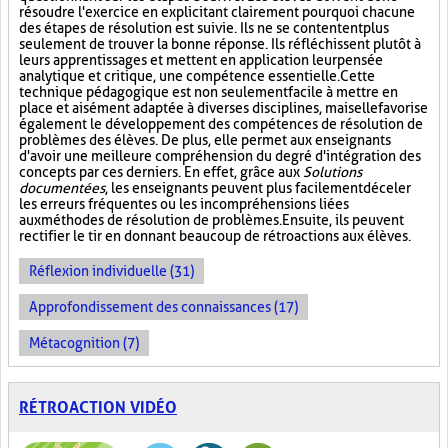
résoudre l'exercice en explicitant clairement pourquoi chacune
des étapes de résolution est suivie. Ils ne se contentent plus
seulement de trouver la bonne réponse. Ils réfléchissent plutôt à
leurs apprentissages et mettent en application leur pensée
analytique et critique, une compétence essentielle. Cette
technique pédagogique est non seulement facile à mettre en
place et aisément adaptée à diverses disciplines, mais elle favorise
également le développement des compétences de résolution de
problèmes des élèves. De plus, elle permet aux enseignants
d'avoir une meilleure compréhension du degré d'intégration des
concepts par ces derniers. En effet, grâce aux
Solutions
documentées
, les enseignants peuvent plus facilement déceler
les erreurs fréquentes ou les incompréhensions liées
aux méthodes de résolution de problèmes. Ensuite, ils peuvent
rectifier le tir en donnant beaucoup de rétroactions aux élèves.
Réflexion individuelle (31)
Approfondissement des connaissances (17)
Métacognition (7)
RÉTROACTION VIDÉO