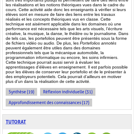
sont très importants puisqu’ils permettent de faire des liens entre
les réalisations et les notions théoriques vues dans le cadre du
cours. Cette activité aide donc les enseignants à vérifier si leurs
élèves sont en mesure de faire des liens entre les travaux
réalisés et les concepts théoriques vus en classe. Cette
technique est aisément applicable dans les domaines où une
performance est
nécessaire tels que les arts visuels, l’écriture
créative, la musique, la danse, le théâtre ou le journalisme. Dans
de tels cas, les portefolios peuvent être présentés sous la forme
de fichiers vidéo ou audio. De plus, les
Portefolios annotés
peuvent également être utiles dans des domaines
professionnels tels que la mécanique automobile, la
programmation informatique ou encore, les soins infirmiers.
Cette technique pourrait aussi servir à évaluer les
apprentissages d’élèves en enseignement. Il est parfois possible
pour les élèves de conserver leur portefolio et de le présenter à
des employeurs potentiels. Cela pourrait d’ailleurs en motiver
plus d’un dans la réalisation de cette activité.
Synthèse (19)
Réflexion individuelle (31)
Approfondissement des connaissances (17)
TUTORAT