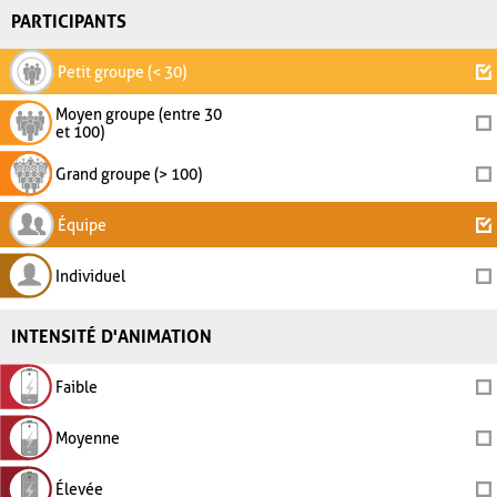
PARTICIPANTS
Petit groupe (< 30)
Moyen groupe (entre 30
et 100)
Grand groupe (> 100)
Équipe
Individuel
INTENSITÉ D'ANIMATION
Faible
Moyenne
Élevée