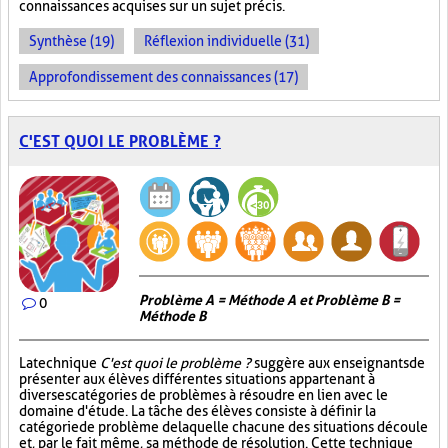
connaissances acquises sur un sujet précis.
Synthèse (19)
Réflexion individuelle (31)
Approfondissement des connaissances (17)
C'EST QUOI LE PROBLÈME ?
Problème A = Méthode A et Problème B =
0
Méthode B
La technique
C'est quoi le problème ?
suggère aux enseignants de
présenter aux élèves différentes situations appartenant à
diverses catégories de problèmes à résoudre en lien avec le
domaine d'étude. La tâche des élèves consiste à définir la
catégorie de problème de laquelle chacune des situations découle
et, par le fait même, sa méthode de résolution. Cette technique