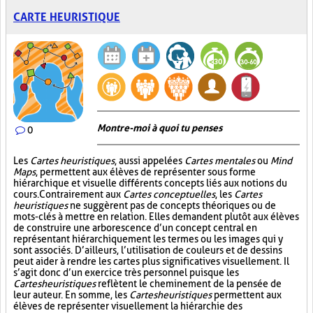
CARTE HEURISTIQUE
Montre-moi à quoi tu penses
0
Les
Cartes heuristiques
, aussi appelées
Cartes mentales
ou
Mind
Maps
, permettent aux élèves de représenter sous forme
hiérarchique et visuelle différents concepts liés aux notions du
cours. Contrairement aux
Cartes conceptuelles
, les
Cartes
heuristiques
ne suggèrent pas de concepts théoriques ou de
mots-clés à mettre en relation. Elles demandent plutôt aux élèves
de construire une arborescence d’un concept central en
représentant hiérarchiquement les termes ou les images qui y
sont associés. D’ailleurs, l’utilisation de couleurs et de dessins
peut aider à rendre les cartes plus significatives visuellement. Il
s’agit donc d’un exercice très personnel puisque les
Cartes heuristiques
reflètent le cheminement de la pensée de
leur auteur. En somme, les
Cartes heuristiques
permettent aux
élèves de représenter visuellement la hiérarchie des