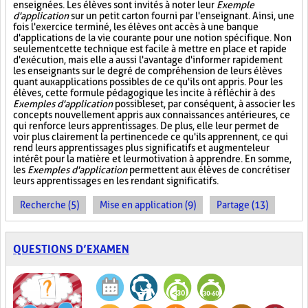
enseignées. Les élèves sont invités à noter leur
Exemple
d'application
sur un petit carton fourni par l'enseignant. Ainsi, une
fois l'exercice terminé, les élèves ont accès à une banque
d'applications de la vie courante pour une notion spécifique. Non
seulement cette technique est facile à mettre en place et rapide
d'exécution, mais elle a aussi l'avantage d'informer rapidement
les enseignants sur le degré de compréhension de leurs élèves
quant aux applications possibles de ce qu'ils ont appris. Pour les
élèves, cette formule pédagogique les incite à réfléchir à des
Exemples d'application
possibles et, par conséquent, à associer les
concepts nouvellement appris aux connaissances antérieures, ce
qui renforce leurs apprentissages. De plus, elle leur permet de
voir plus clairement la pertinence de ce qu'ils apprennent, ce qui
rend leurs apprentissages plus significatifs et augmente leur
intérêt pour la matière et leur motivation à apprendre. En somme,
les
Exemples d'application
permettent aux élèves de concrétiser
leurs apprentissages en les rendant significatifs.
Recherche (5)
Mise en application (9)
Partage (13)
QUESTIONS D’EXAMEN