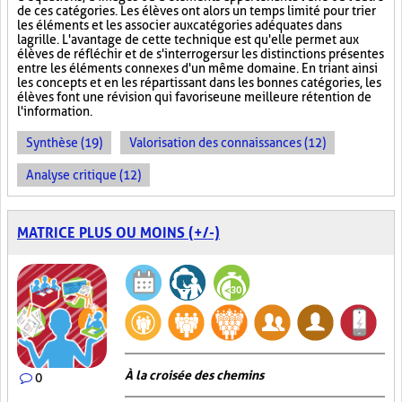
de ces catégories. Les élèves ont alors un temps limité pour trier
les éléments et les associer aux catégories adéquates dans
la grille. L'avantage de cette technique est qu'elle permet aux
élèves de réfléchir et de s'interroger sur les distinctions présentes
entre les éléments connexes d'un même domaine. En triant ainsi
les concepts et en les répartissant dans les bonnes catégories, les
élèves font une révision qui favorise une meilleure rétention de
l'information.
Synthèse (19)
Valorisation des connaissances (12)
Analyse critique (12)
MATRICE PLUS OU MOINS (+/-)
À la croisée des chemins
0