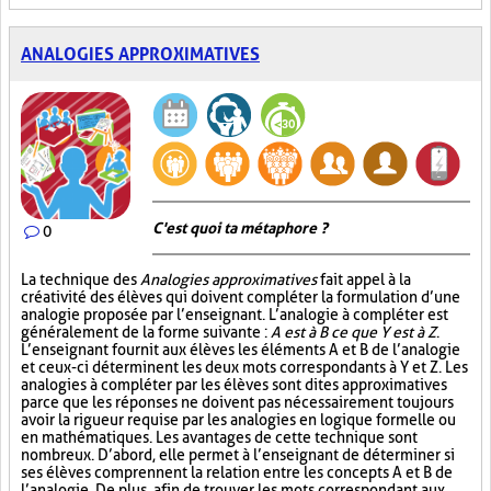
ANALOGIES APPROXIMATIVES
C'est quoi ta métaphore ?
0
La technique des
Analogies approximatives
fait appel à la
créativité des élèves qui doivent compléter la formulation d’une
analogie proposée par l’enseignant. L’analogie à compléter est
généralement de la forme suivante :
A est à B ce que Y est à Z
.
L’enseignant fournit aux élèves les éléments A et B de l’analogie
et ceux-ci déterminent les deux mots correspondants à Y et Z. Les
analogies à compléter par les élèves sont dites approximatives
parce que les réponses ne doivent pas nécessairement toujours
avoir la rigueur requise par les analogies en logique formelle ou
en mathématiques. Les avantages de cette technique sont
nombreux. D’abord, elle permet à l’enseignant de déterminer si
ses élèves comprennent la relation entre les concepts A et B de
l’analogie. De plus, afin de trouver les mots correspondant aux