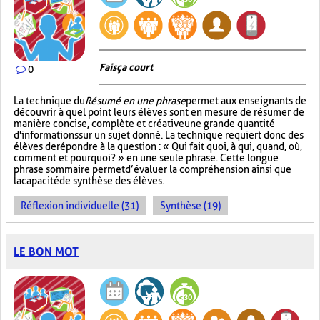
Fais ça court
0
La technique du
Résumé en une phrase
permet aux enseignants de
découvrir à quel point leurs élèves sont en mesure de résumer de
manière concise, complète et créative une grande quantité
d'informations sur un sujet donné. La technique requiert donc des
élèves de répondre à la question : « Qui fait quoi, à qui, quand, où,
comment et pourquoi? » en une seule phrase. Cette longue
phrase sommaire permet d’évaluer la compréhension ainsi que
la capacité de synthèse des élèves.
Réflexion individuelle (31)
Synthèse (19)
LE BON MOT