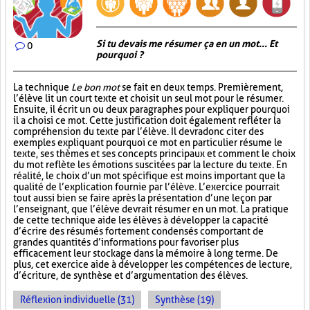
Si tu devais me résumer ça en un mot... Et
0
pourquoi ?
La technique
Le bon mot
se fait en deux temps. Premièrement,
l’élève lit un court texte et choisit un seul mot pour le résumer.
Ensuite, il écrit un ou deux paragraphes pour expliquer pourquoi
il a choisi ce mot. Cette justification doit également refléter la
compréhension du texte par l’élève. Il devra donc citer des
exemples expliquant pourquoi ce mot en particulier résume le
texte, ses thèmes et ses concepts principaux et comment le choix
du mot reflète les émotions suscitées par la lecture du texte. En
réalité, le choix d’un mot spécifique est moins important que la
qualité de l’explication fournie par l’élève. L’exercice pourrait
tout aussi bien se faire après la présentation d’une leçon par
l’enseignant, que l’élève devrait résumer en un mot. La pratique
de cette technique aide les élèves à développer la capacité
d’écrire des résumés fortement condensés comportant de
grandes quantités d’informations pour favoriser plus
efficacement leur stockage dans la mémoire à long terme. De
plus, cet exercice aide à développer les compétences de lecture,
d’écriture, de synthèse et d’argumentation des élèves.
Réflexion individuelle (31)
Synthèse (19)