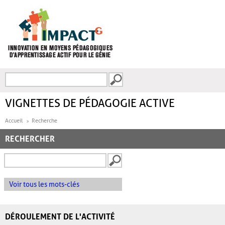
Aller au contenu principal
Recherche
FORMULAIRE DE
RECHERCHE
VIGNETTES DE PÉDAGOGIE ACTIVE
Accueil
Recherche
RECHERCHER
Voir tous les mots-clés
DÉROULEMENT DE L'ACTIVITÉ