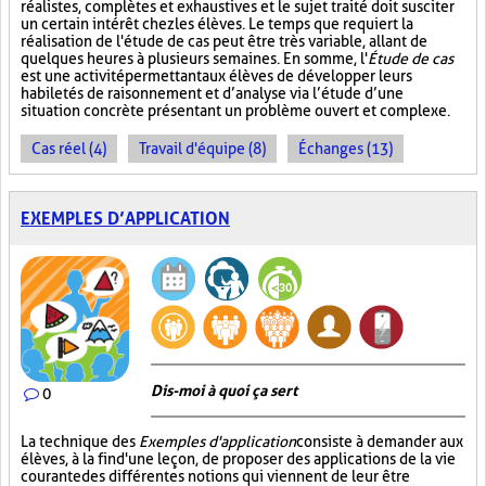
réalistes, complètes et exhaustives et le sujet traité doit susciter
un certain intérêt chez les élèves. Le temps que requiert la
réalisation de l'étude de cas peut être très variable, allant de
quelques heures à plusieurs semaines. En somme, l'
Étude de cas
est une activité permettant aux élèves de développer leurs
habiletés de raisonnement et d’analyse via l’étude d’une
situation concrète présentant un problème ouvert et complexe.
Cas réel (4)
Travail d'équipe (8)
Échanges (13)
EXEMPLES D’APPLICATION
Dis-moi à quoi ça sert
0
La technique des
Exemples d'application
consiste à demander aux
élèves, à la fin d'une leçon, de proposer des applications de la vie
courante des différentes notions qui viennent de leur être