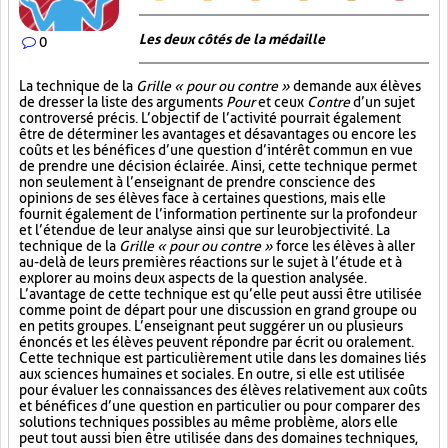
Les deux côtés de la médaille
0
La technique de la
Grille « pour ou contre »
demande aux élèves
de dresser la liste des arguments
Pour
et ceux
Contre
d’un sujet
controversé précis. L’objectif de l’activité pourrait également
être de déterminer les avantages et désavantages ou encore les
coûts et les bénéfices d’une question d’intérêt commun en vue
de prendre une décision éclairée. Ainsi, cette technique permet
non seulement à l’enseignant de prendre conscience des
opinions de ses élèves face à certaines questions, mais elle
fournit également de l’information pertinente sur la profondeur
et l’étendue de leur analyse ainsi que sur leur objectivité. La
technique de la
Grille « pour ou contre »
force les élèves à aller
au-delà de leurs premières réactions sur le sujet à l’étude et à
explorer au moins deux aspects de la question analysée.
L’avantage de cette technique est qu’elle peut aussi être utilisée
comme point de départ pour une discussion en grand groupe ou
en petits groupes. L’enseignant peut suggérer un ou plusieurs
énoncés et les élèves peuvent répondre par écrit ou oralement.
Cette technique est particulièrement utile dans les domaines liés
aux sciences humaines et sociales. En outre, si elle est utilisée
pour évaluer les connaissances des élèves relativement aux coûts
et bénéfices d’une question en particulier ou pour comparer des
solutions techniques possibles au même problème, alors elle
peut tout aussi bien être utilisée dans des domaines techniques,