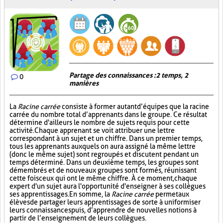
Partage des connaissances : 2 temps, 2
0
manières
La
Racine carrée
consiste à former autant d’équipes que la racine
carrée du nombre total d’apprenants dans le groupe. Ce résultat
détermine d'ailleurs le nombre de sujets requis pour cette
activité. Chaque apprenant se voit attribuer une lettre
correspondant à un sujet et un chiffre. Dans un premier temps,
tous les apprenants auxquels on aura assigné la même lettre
(donc le même sujet) sont regroupés et discutent pendant un
temps déterminé. Dans un deuxième temps, les groupes sont
démembrés et de nouveaux groupes sont formés, réunissant
cette fois ceux qui ont le même chiffre. À ce moment, chaque
expert d'un sujet aura l'opportunité d'enseigner à ses collègues
ses apprentissages. En somme, la
Racine carrée
permet aux
élèves de partager leurs apprentissages de sorte à uniformiser
leurs connaissances puis, d’apprendre de nouvelles notions à
partir de l’enseignement de leurs collègues.