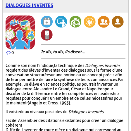
DIALOGUES INVENTÉS
Je dis, tu dis, ils disent...
0
Comme son nom l'indique, la technique des
Dialogues inventés
requiert des élèves d'inventer des dialogues sous la forme d'une
conversation structurée sur une notion ou un concept précis afin
de leur permettre de faire la synthèse de leurs connaissances. Par
exemple, un élève en sciences politiques pourrait inventer un
dialogue entre Alexandre Le Grand, César et Napoléon pour
discuter de la différence entre les compétences en leadership
requises pour conquérir un empire et de celles nécessaires pour
le maintenir (Angelo et Cross, 1993).
Il existe deux niveaux possibles de
Dialogues inventés
:
Facile : Assembler des citations existantes pour créer un dialogue
cohérent
Difficile : Inventer de toute pièce un dialogue qui correspond au