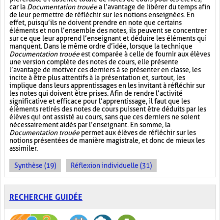
car la
Documentation trouée
a l’avantage de libérer du temps afin
de leur permettre de réfléchir sur les notions enseignées. En
effet, puisqu’ils ne doivent prendre en note que certains
éléments et non l’ensemble des notes, ils peuvent se concentrer
sur ce que leur apprend l’enseignant et déduire les éléments qui
manquent. Dans le même ordre d’idée, lorsque la technique
Documentation trouée
est comparée à celle de fournir aux élèves
une version complète des notes de cours, elle présente
l’avantage de motiver ces derniers à se présenter en classe, les
incite à être plus attentifs à la présentation et, surtout, les
implique dans leurs apprentissages en les invitant à réfléchir sur
les notes qui doivent être prises. Afin de rendre l’activité
significative et efficace pour l’apprentissage, il faut que les
éléments retirés des notes de cours puissent être déduits par les
élèves qui ont assisté au cours, sans que ces derniers ne soient
nécessairement aidés par l’enseignant. En somme, la
Documentation trouée
permet aux élèves de réfléchir sur les
notions présentées de manière magistrale, et donc de mieux les
assimiler.
Synthèse (19)
Réflexion individuelle (31)
RECHERCHE GUIDÉE