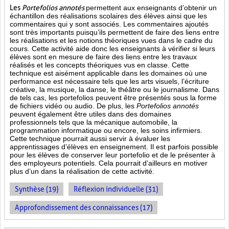
Les
Portefolios annotés
permettent aux enseignants d’obtenir un
échantillon des réalisations scolaires des élèves ainsi que les
commentaires qui y sont associés. Les commentaires ajoutés
sont très importants puisqu’ils permettent de faire des liens entre
les réalisations et les notions théoriques vues dans le cadre du
cours. Cette activité aide donc les enseignants à vérifier si leurs
élèves sont en mesure de faire des liens entre les travaux
réalisés et les concepts théoriques vus en classe. Cette
technique est aisément applicable dans les domaines où une
performance est
nécessaire tels que les arts visuels, l’écriture
créative, la musique, la danse, le théâtre ou le journalisme. Dans
de tels cas, les portefolios peuvent être présentés sous la forme
de fichiers vidéo ou audio. De plus, les
Portefolios annotés
peuvent également être utiles dans des domaines
professionnels tels que la mécanique automobile, la
programmation informatique ou encore, les soins infirmiers.
Cette technique pourrait aussi servir à évaluer les
apprentissages d’élèves en enseignement. Il est parfois possible
pour les élèves de conserver leur portefolio et de le présenter à
des employeurs potentiels. Cela pourrait d’ailleurs en motiver
plus d’un dans la réalisation de cette activité.
Synthèse (19)
Réflexion individuelle (31)
Approfondissement des connaissances (17)