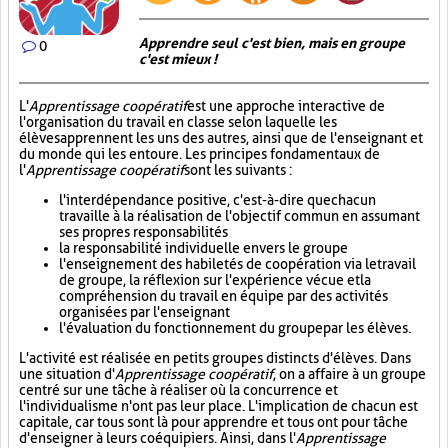
Apprendre seul c'est bien, mais en groupe
0
c'est mieux !
L'
Apprentissage coopératif
est une approche interactive de
l'organisation du travail en classe selon laquelle les
élèves apprennent les uns des autres, ainsi que de l'enseignant et
du monde qui les entoure. Les principes fondamentaux de
l'
Apprentissage coopératif
sont les suivants :
l'interdépendance positive, c'est-à-dire que chacun
travaille à la réalisation de l'objectif commun en assumant
ses propres responsabilités
la responsabilité individuelle envers le groupe
l'enseignement des habiletés de coopération via le travail
de groupe, la réflexion sur l'expérience vécue et la
compréhension du travail en équipe par des activités
organisées par l'enseignant
l'évaluation du fonctionnement du groupe par les élèves.
L'activité est réalisée en petits groupes distincts d'élèves. Dans
une situation d'
Apprentissage coopératif
, on a affaire à un groupe
centré sur une tâche à réaliser où la concurrence et
l'individualisme n'ont pas leur place. L'implication de chacun est
capitale, car tous sont là pour apprendre et tous ont pour tâche
d'enseigner à leurs coéquipiers. Ainsi, dans l'
Apprentissage