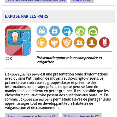
EXPOSÉ PAR LES PAIRS
Présentation pour mieux comprendre et
0
vulgariser
L'
Exposé par les pairs
est une présentation orale d'informations
avec ou sans l'utilisation de moyens audio-scripto-visuels. Le
présentateur s'adresse au groupe-classe et présente des
informations sur un sujet précis. L'exposé peut se faire de
manière individuelle ou en petits groupes. Il est possible que les
élèves formant l'auditoire posent des questions aux orateurs. En
somme, l'
Exposé par les pairs
permet aux élèves de partager leurs
apprentissages tout en développant leurs habiletés de
vulgarisation et de raisonnement.
Enseignement par les pairs (7)
Présentation orale (3)