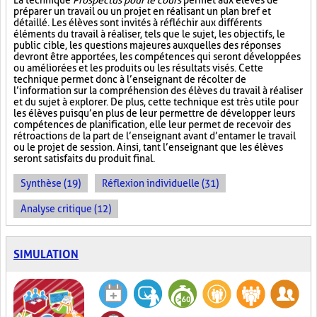
La technique
Prospectus pour le cours
permet aux élèves de
préparer un travail ou un projet en réalisant un plan bref et
détaillé. Les élèves sont invités à réfléchir aux différents
éléments du travail à réaliser, tels que le sujet, les objectifs, le
public cible, les questions majeures auxquelles des réponses
devront être apportées, les compétences qui seront développées
ou améliorées et les produits ou les résultats visés. Cette
technique permet donc à l’enseignant de récolter de
l’information sur la compréhension des élèves du travail à réaliser
et du sujet à explorer. De plus, cette technique est très utile pour
les élèves puisqu’en plus de leur permettre de développer leurs
compétences de planification, elle leur permet de recevoir des
rétroactions de la part de l’enseignant avant d’entamer le travail
ou le projet de session. Ainsi, tant l’enseignant que les élèves
seront satisfaits du produit final.
Synthèse (19)
Réflexion individuelle (31)
Analyse critique (12)
SIMULATION