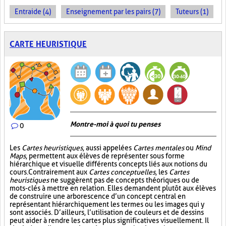
Entraide (4)
Enseignement par les pairs (7)
Tuteurs (1)
CARTE HEURISTIQUE
Montre-moi à quoi tu penses
0
Les
Cartes heuristiques
, aussi appelées
Cartes mentales
ou
Mind
Maps
, permettent aux élèves de représenter sous forme
hiérarchique et visuelle différents concepts liés aux notions du
cours. Contrairement aux
Cartes conceptuelles
, les
Cartes
heuristiques
ne suggèrent pas de concepts théoriques ou de
mots-clés à mettre en relation. Elles demandent plutôt aux élèves
de construire une arborescence d’un concept central en
représentant hiérarchiquement les termes ou les images qui y
sont associés. D’ailleurs, l’utilisation de couleurs et de dessins
peut aider à rendre les cartes plus significatives visuellement. Il