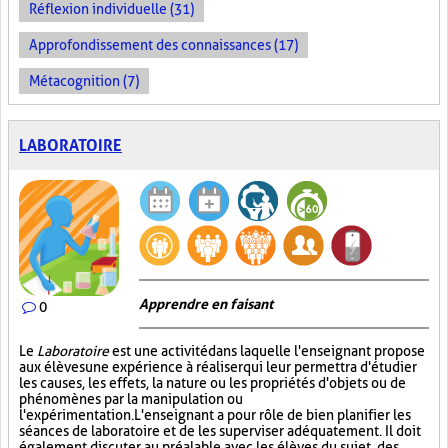
Réflexion individuelle (31)
Approfondissement des connaissances (17)
Métacognition (7)
LABORATOIRE
Apprendre en faisant
0
Le
Laboratoire
est une activité dans laquelle l'enseignant propose
aux élèves une expérience à réaliser qui leur permettra d'étudier
les causes, les effets, la nature ou les propriétés d'objets ou de
phénomènes par la manipulation ou
l'expérimentation. L'enseignant a pour rôle de bien planifier les
séances de laboratoire et de les superviser adéquatement. Il doit
également discuter au préalable avec les élèves du sujet, des