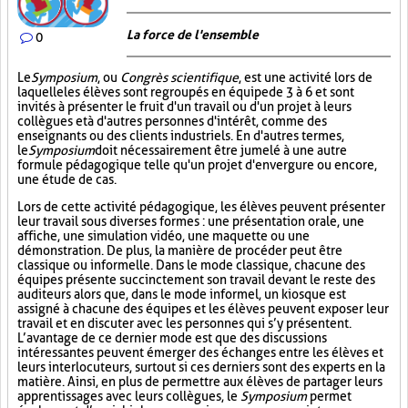
La force de l'ensemble
0
Le
Symposium
, ou
Congrès scientifique
, est une activité lors de
laquelle les élèves sont regroupés en équipe de 3 à 6 et sont
invités à présenter le fruit d'un travail ou d'un projet à leurs
collègues et à d'autres personnes d'intérêt, comme des
enseignants ou des clients industriels. En d'autres termes,
le
Symposium
doit nécessairement être jumelé à une autre
formule pédagogique telle qu'un projet d'envergure ou encore,
une étude de cas.
Lors de cette activité pédagogique, les élèves peuvent présenter
leur travail sous diverses formes : une présentation orale, une
affiche, une simulation vidéo, une maquette ou une
démonstration. De plus, la manière de procéder peut être
classique ou informelle. Dans le mode classique, chacune des
équipes présente succinctement son travail devant le reste des
auditeurs alors que, dans le mode informel, un kiosque est
assigné à chacune des équipes et les élèves peuvent exposer leur
travail et en discuter avec les personnes qui s’y présentent.
L’avantage de ce dernier mode est que des discussions
intéressantes peuvent émerger des échanges entre les élèves et
leurs interlocuteurs, surtout si ces derniers sont des experts en la
matière. Ainsi, en plus de permettre aux élèves de partager leurs
apprentissages avec leurs collègues, le
Symposium
permet