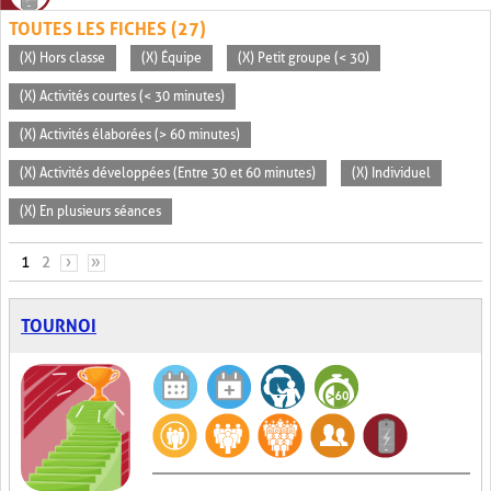
TOUTES LES FICHES (27)
(X) Hors classe
(X) Équipe
(X) Petit groupe (< 30)
(X) Activités courtes (< 30 minutes)
(X) Activités élaborées (> 60 minutes)
(X) Activités développées (Entre 30 et 60 minutes)
(X) Individuel
(X) En plusieurs séances
PAGES
1
2
›
»
TOURNOI