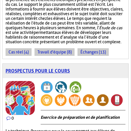
du cas. Le support le plus couramment utilisé est l'écrit. Les
informations à fournir aux élèves doivent être objectives, claires,
réalistes, complètes et exhaustives et le sujet traité doit susciter
un certain intérêt chez les élèves. Le temps que requiert la
réalisation de l'étude de cas peut être très variable, allant de
quelques heures à plusieurs semaines. En somme, l'
Étude de cas
est une activité permettant aux élèves de développer leurs
habiletés de raisonnement et d’analyse via l’étude d’une
situation concrète présentant un problème ouvert et complexe.
Cas réel (4)
Travail d'équipe (8)
Échanges (13)
PROSPECTUS POUR LE COURS
Exercice de préparation et de planification
0