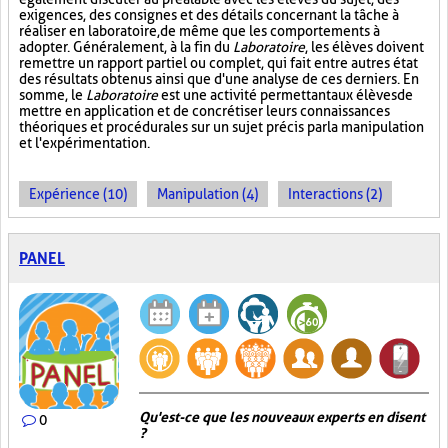
exigences, des consignes et des détails concernant la tâche à
réaliser en laboratoire, de même que les comportements à
adopter. Généralement, à la fin du
Laboratoire
, les élèves doivent
remettre un rapport partiel ou complet, qui fait entre autres état
des résultats obtenus ainsi que d'une analyse de ces derniers. En
somme, le
Laboratoire
est une activité permettant aux élèves de
mettre en application et de concrétiser leurs connaissances
théoriques et procédurales sur un sujet précis par la manipulation
et l'expérimentation.
Expérience (10)
Manipulation (4)
Interactions (2)
PANEL
Qu'est-ce que les nouveaux experts en disent
0
?