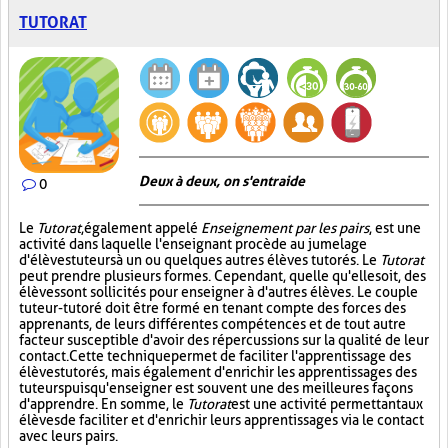
TUTORAT
Deux à deux, on s'entraide
0
Le
Tutorat
, également appelé
Enseignement par les pairs
, est une
activité dans laquelle l'enseignant procède au jumelage
d'élèves tuteurs à un ou quelques autres élèves tutorés. Le
Tutorat
peut prendre plusieurs formes. Cependant, quelle qu'elle soit, des
élèves sont sollicités pour enseigner à d'autres élèves. Le couple
tuteur-tutoré doit être formé en tenant compte des forces des
apprenants, de leurs différentes compétences et de tout autre
facteur susceptible d'avoir des répercussions sur la qualité de leur
contact. Cette technique permet de faciliter l'apprentissage des
élèves tutorés, mais également d'enrichir les apprentissages des
tuteurs puisqu'enseigner est souvent une des meilleures façons
d'apprendre. En somme, le
Tutorat
est une activité permettant aux
élèves de faciliter et d'enrichir leurs apprentissages via le contact
avec leurs pairs.