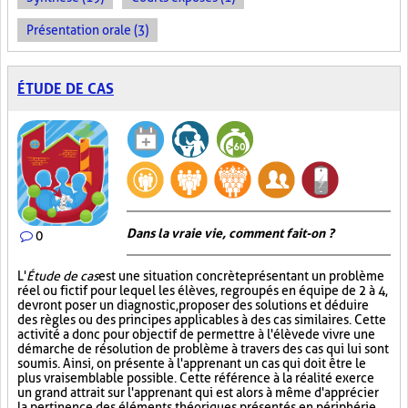
Présentation orale (3)
ÉTUDE DE CAS
Dans la vraie vie, comment fait-on ?
0
L'
Étude de cas
est une situation concrète présentant un problème
réel ou fictif pour lequel les élèves, regroupés en équipe de 2 à 4,
devront poser un diagnostic, proposer des solutions et déduire
des règles ou des principes applicables à des cas similaires. Cette
activité a donc pour objectif de permettre à l'élève de vivre une
démarche de résolution de problème à travers des cas qui lui sont
soumis. Ainsi, on présente à l'apprenant un cas qui doit être le
plus vraisemblable possible. Cette référence à la réalité exerce
un grand attrait sur l'apprenant qui est alors à même d'apprécier
la pertinence des éléments théoriques présentés en périphérie