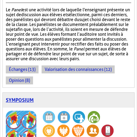
Le
Panel
est une activité lors de laquelle l'enseignant présente un
sujet de discussion aux élèves et sélectionne, parmi ces derniers,
des panélistes qui devront débattre du sujet choisi devant le reste
de la classe. Les panélistes se documentent préalablement sur le
sujet afin que, lors de l’activité, ils soient en mesure de défendre
leur point de vue. Les élèves formant l’auditoire sont invités à
poser des questions aux panélistes pour alimenter la discussion.
L’enseignant peut intervenir pour rectifier des faits ou poser des
questions aux élèves. En somme, le
Panel
permet aux élèves de
partager et de défendre leur point de vue sur un sujet, de sorte à
assurer une discussion avec leurs pairs.
Échanges (13)
Valorisation des connaissances (12)
Opinion (8)
SYMPOSIUM