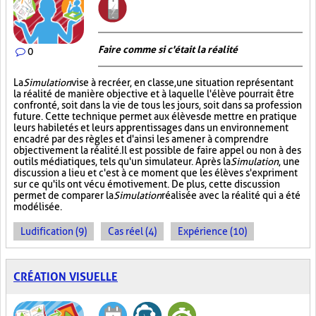
Faire comme si c'était la réalité
0
La
Simulation
vise à recréer, en classe, une situation représentant
la réalité de manière objective et à laquelle l'élève pourrait être
confronté, soit dans la vie de tous les jours, soit dans sa profession
future. Cette technique permet aux élèves de mettre en pratique
leurs habiletés et leurs apprentissages dans un environnement
encadré par des règles et d'ainsi les amener à comprendre
objectivement la réalité. Il est possible de faire appel ou non à des
outils médiatiques, tels qu'un simulateur. Après la
Simulation
, une
discussion a lieu et c'est à ce moment que les élèves s'expriment
sur ce qu'ils ont vécu émotivement. De plus, cette discussion
permet de comparer la
Simulation
réalisée avec la réalité qui a été
modélisée.
Ludification (9)
Cas réel (4)
Expérience (10)
CRÉATION VISUELLE