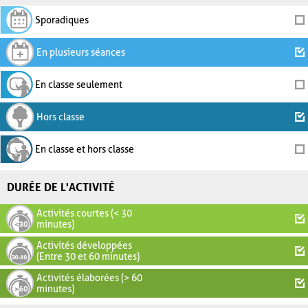
Sporadiques
En plusieurs séances
En classe seulement
Hors classe
En classe et hors classe
DURÉE DE L'ACTIVITÉ
Activités courtes (< 30
minutes)
Activités développées
(Entre 30 et 60 minutes)
Activités élaborées (> 60
minutes)