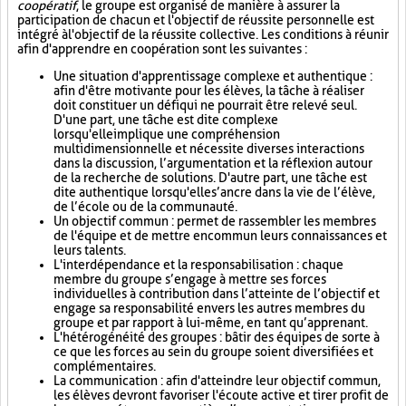
coopératif
, le groupe est organisé de manière à assurer la
participation de chacun et l'objectif de réussite personnelle est
intégré à l'objectif de la réussite collective. Les conditions à réunir
afin d'apprendre en coopération sont les suivantes :
Une situation d'apprentissage complexe et authentique :
afin d'être motivante pour les élèves, la tâche à réaliser
doit constituer un défi qui ne pourrait être relevé seul.
D'une part, une tâche est dite complexe
lorsqu'elle implique une compréhension
multidimensionnelle et nécessite diverses interactions
dans la discussion, l’argumentation et la réflexion autour
de la recherche de solutions. D'autre part, une tâche est
dite authentique lorsqu'elle s’ancre dans la vie de l’élève,
de l’école ou de la communauté.
Un objectif commun : permet de rassembler les membres
de l'équipe et de mettre en commun leurs connaissances et
leurs talents.
L'interdépendance et la responsabilisation : chaque
membre du groupe s’engage à mettre ses forces
individuelles à contribution dans l’atteinte de l’objectif et
engage sa responsabilité envers les autres membres du
groupe et par rapport à lui-même, en tant qu’apprenant.
L'hétérogénéité des groupes : bâtir des équipes de sorte à
ce que les forces au sein du groupe soient diversifiées et
complémentaires.
La communication : afin d'atteindre leur objectif commun,
les élèves devront favoriser l'écoute active et tirer profit de