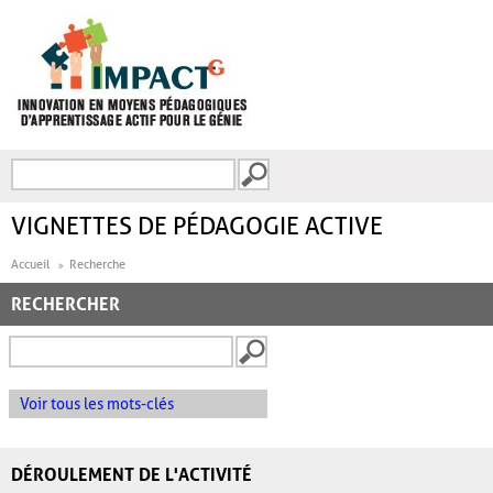
Aller au contenu principal
Recherche
FORMULAIRE DE
RECHERCHE
VIGNETTES DE PÉDAGOGIE ACTIVE
Accueil
Recherche
RECHERCHER
Voir tous les mots-clés
DÉROULEMENT DE L'ACTIVITÉ