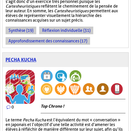
s’agit donc d’un exercice très personnel puisque les
Cartes heuristiques
reflètent le cheminement de la pensée de
leur auteur. En somme, les
Cartes heuristiques
permettent aux
élèves de représenter visuellement la hiérarchie des
connaissances acquises sur un sujet précis.
Synthèse (19)
Réflexion individuelle (31)
Approfondissement des connaissances (17)
PECHA KUCHA
Top Chrono !
0
Le terme
Pecha Kucha
est l’équivalent du mot « conversation »
en japonais et l’objectif d’une telle activité est d’amener les
élèves à réfléchir de manière différente sur leur sujet, afin qu’ils