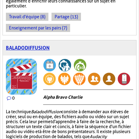
également d’enrichir leurs connaissances sur un sujet en
particulier.
Travail d'équipe (8)
Partage (13)
Enseignement par les pairs (7)
BALADODIFFUSION
Alpha Bravo Charlie
0
La technique
Baladodiffusion
consiste à demander aux élèves de
créer, seul ou en équipe, des fichiers audio ou vidéo sur un sujet
précis. Cela leur permet d'apprendre à faire de la recherche, à
structurer un texte clair et concis, à faire la séquence d'un fichier
audio ou vidéo et à être de bons présentateurs. Il existe plusieurs
logiciels de production de balados, tels que
Audacity