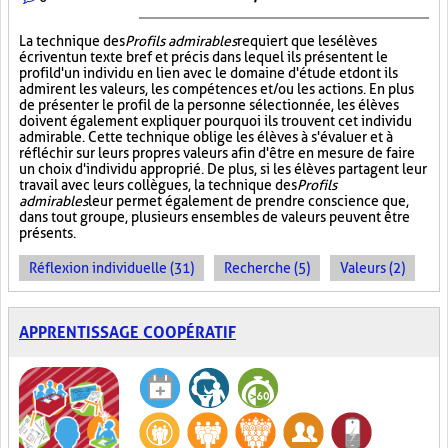
La technique des
Profils admirables
requiert que les élèves
écrivent un texte bref et précis dans lequel ils présentent le
profil d'un individu en lien avec le domaine d'étude et dont ils
admirent les valeurs, les compétences et/ou les actions. En plus
de présenter le profil de la personne sélectionnée, les élèves
doivent également expliquer pourquoi ils trouvent cet individu
admirable. Cette technique oblige les élèves à s'évaluer et à
réfléchir sur leurs propres valeurs afin d'être en mesure de faire
un choix d'individu approprié. De plus, si les élèves partagent leur
travail avec leurs collègues, la technique des
Profils
admirables
leur permet également de prendre conscience que,
dans tout groupe, plusieurs ensembles de valeurs peuvent être
présents.
Réflexion individuelle (31)
Recherche (5)
Valeurs (2)
APPRENTISSAGE COOPÉRATIF