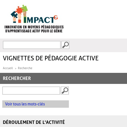
Aller au contenu principal
Recherche
FORMULAIRE DE
RECHERCHE
VIGNETTES DE PÉDAGOGIE ACTIVE
Accueil
Recherche
RECHERCHER
Voir tous les mots-clés
DÉROULEMENT DE L'ACTIVITÉ