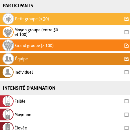
PARTICIPANTS
Petit groupe (< 30)
Moyen groupe (entre 30
et 100)
Grand groupe (> 100)
Équipe
Individuel
INTENSITÉ D'ANIMATION
Faible
Moyenne
Élevée