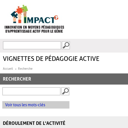
Aller au contenu principal
Recherche
FORMULAIRE DE
RECHERCHE
VIGNETTES DE PÉDAGOGIE ACTIVE
Accueil
Recherche
RECHERCHER
Voir tous les mots-clés
DÉROULEMENT DE L'ACTIVITÉ