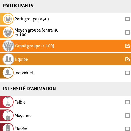
PARTICIPANTS
Petit groupe (< 30)
Moyen groupe (entre 30
et 100)
Grand groupe (> 100)
Équipe
Individuel
INTENSITÉ D'ANIMATION
Faible
Moyenne
Élevée