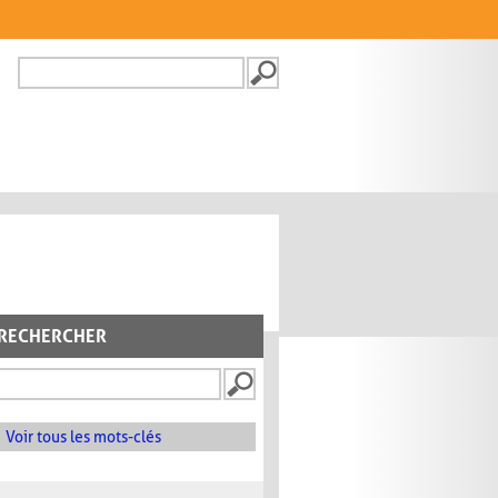
Recherche
FORMULAIRE DE
RECHERCHE
RECHERCHER
Voir tous les mots-clés