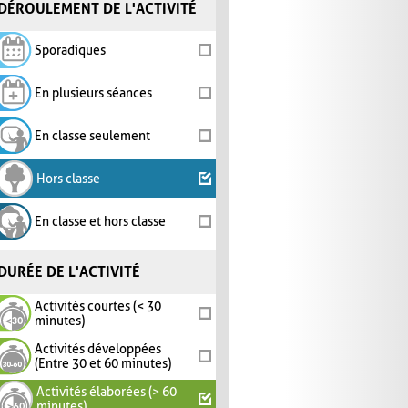
DÉROULEMENT DE L'ACTIVITÉ
Sporadiques
En plusieurs séances
En classe seulement
Hors classe
En classe et hors classe
DURÉE DE L'ACTIVITÉ
Activités courtes (< 30
minutes)
Activités développées
(Entre 30 et 60 minutes)
Activités élaborées (> 60
minutes)