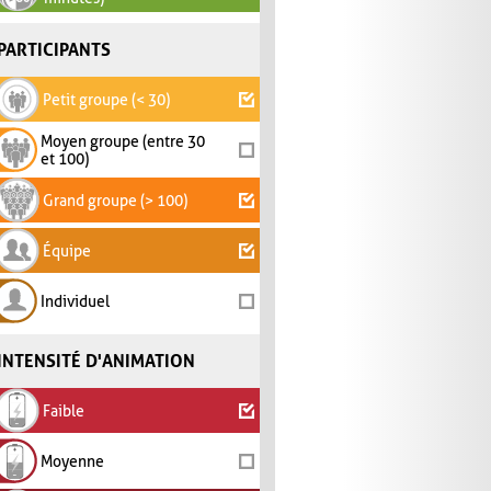
PARTICIPANTS
Petit groupe (< 30)
Moyen groupe (entre 30
et 100)
Grand groupe (> 100)
Équipe
Individuel
INTENSITÉ D'ANIMATION
Faible
Moyenne