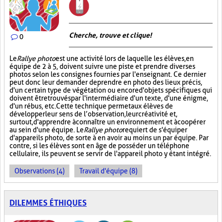
Cherche, trouve et clique !
0
Le
Rallye photo
est une activité lors de laquelle les élèves, en
équipe de 2 à 5, doivent suivre une piste et prendre diverses
photos selon les consignes fournies par l'enseignant. Ce dernier
peut donc leur demander de prendre en photo des lieux précis,
d'un certain type de végétation ou encore d'objets spécifiques qui
doivent être trouvés par l'intermédiaire d'un texte, d'une énigme,
d'un rébus, etc. Cette technique permet aux élèves de
développer leur sens de l’observation, leur créativité et,
surtout, d'apprendre à connaître un environnement et à coopérer
au sein d'une équipe. Le
Rallye photo
requiert de s'équiper
d'appareils photo, de sorte à en avoir au moins un par équipe. Par
contre, si les élèves sont en âge de posséder un téléphone
cellulaire, ils peuvent se servir de l'appareil photo y étant intégré.
Observations (4)
Travail d'équipe (8)
DILEMMES ÉTHIQUES