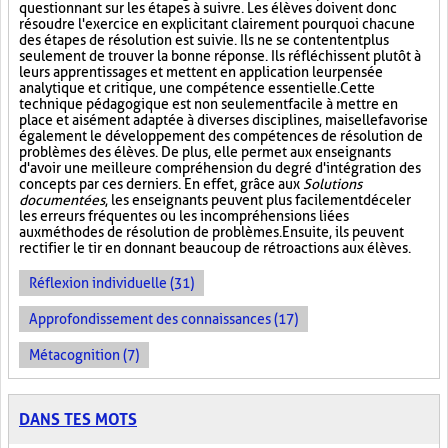
questionnant sur les étapes à suivre. Les élèves doivent donc
résoudre l'exercice en explicitant clairement pourquoi chacune
des étapes de résolution est suivie. Ils ne se contentent plus
seulement de trouver la bonne réponse. Ils réfléchissent plutôt à
leurs apprentissages et mettent en application leur pensée
analytique et critique, une compétence essentielle. Cette
technique pédagogique est non seulement facile à mettre en
place et aisément adaptée à diverses disciplines, mais elle favorise
également le développement des compétences de résolution de
problèmes des élèves. De plus, elle permet aux enseignants
d'avoir une meilleure compréhension du degré d'intégration des
concepts par ces derniers. En effet, grâce aux
Solutions
documentées
, les enseignants peuvent plus facilement déceler
les erreurs fréquentes ou les incompréhensions liées
aux méthodes de résolution de problèmes. Ensuite, ils peuvent
rectifier le tir en donnant beaucoup de rétroactions aux élèves.
Réflexion individuelle (31)
Approfondissement des connaissances (17)
Métacognition (7)
DANS TES MOTS