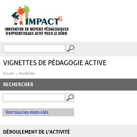
Aller au contenu principal
Recherche
FORMULAIRE DE
RECHERCHE
VIGNETTES DE PÉDAGOGIE ACTIVE
Accueil
Recherche
RECHERCHER
Voir tous les mots-clés
DÉROULEMENT DE L'ACTIVITÉ