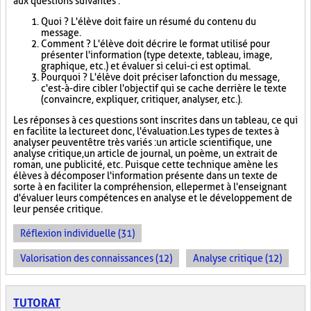
aux questions suivantes :
Quoi ? L'élève doit faire un résumé du contenu du
message.
Comment ? L'élève doit décrire le format utilisé pour
présenter l'information (type de texte, tableau, image,
graphique, etc.) et évaluer si celui-ci est optimal.
Pourquoi ? L'élève doit préciser la fonction du message,
c'est-à-dire cibler l'objectif qui se cache derrière le texte
(convaincre, expliquer, critiquer, analyser, etc.).
Les réponses à ces questions sont inscrites dans un tableau, ce qui
en facilite la lecture et donc, l'évaluation. Les types de textes à
analyser peuvent être très variés : un article scientifique, une
analyse critique, un article de journal, un poème, un extrait de
roman, une publicité, etc. Puisque cette technique amène les
élèves à décomposer l'information présente dans un texte de
sorte à en faciliter la compréhension, elle permet à l'enseignant
d'évaluer leurs compétences en analyse et le développement de
leur pensée critique.
Réflexion individuelle (31)
Valorisation des connaissances (12)
Analyse critique (12)
TUTORAT