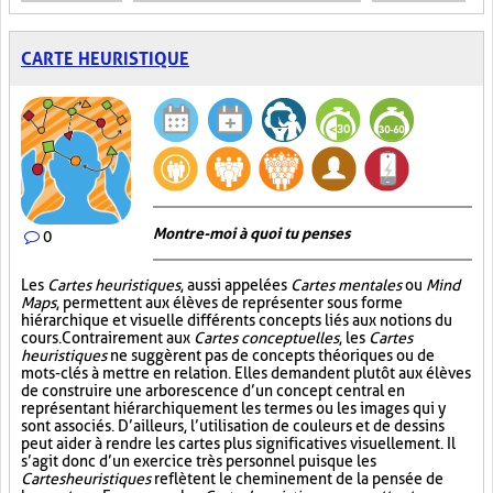
CARTE HEURISTIQUE
Montre-moi à quoi tu penses
0
Les
Cartes heuristiques
, aussi appelées
Cartes mentales
ou
Mind
Maps
, permettent aux élèves de représenter sous forme
hiérarchique et visuelle différents concepts liés aux notions du
cours. Contrairement aux
Cartes conceptuelles
, les
Cartes
heuristiques
ne suggèrent pas de concepts théoriques ou de
mots-clés à mettre en relation. Elles demandent plutôt aux élèves
de construire une arborescence d’un concept central en
représentant hiérarchiquement les termes ou les images qui y
sont associés. D’ailleurs, l’utilisation de couleurs et de dessins
peut aider à rendre les cartes plus significatives visuellement. Il
s’agit donc d’un exercice très personnel puisque les
Cartes heuristiques
reflètent le cheminement de la pensée de