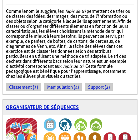
Comme le nom le suggère, les
Tapis de tri
permettent de trier ou
de classer des idées, des images, des mots, de l’information ou
des objets selon la catégorie à laquelle ils appartiennent. Afin de
classer ou d’organiser différents éléments en fonction de leurs
caractéristiques, les élèves choisissent la méthode de tri qui
correspond le mieux à leurs besoins. Ils peuvent se servir, par
exemple, de paniers, de boîtes, de cartons, de cerceaux, de
diagrammes de Venn, etc. Ainsi, la tâche des élèves dans cet
exercice est de classer les données selon des attributs
particuliers en utilisant une méthode de tri adaptée. Le tri des
déchets dans différents bacs selon leur nature est un exemple
d’activité correspondant aux
Tapis de tri
. Cette formule
pédagogique est bénéfique pour l’apprentissage, notamment
chez les élèves plus visuels ou tactiles.
Classement (3)
Manipulation (4)
Support (2)
ORGANISATEUR DE SÉQUENCES