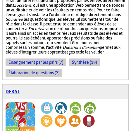
serait de noter les questions proposées par les élèves directement
dans
Socrative
, qui est une application Web permettant de sonder
un auditoire et de voir les résultats en temps réel. Pour ce faire,
l'enseignant s'installe à l'ordinateur et rédige directement dans
Socrative
les questions que les élèves lui soumettent à tour de
rôle dans la classe. Il peut ensuite demander aux élèves de se
connecter à
Socrative
afin de répondre aux questions proposées.
Il aura ainsi un accès en temps réel aux résultats de ses élèves et
pourra, le cas échéant, apporter des précisions ou faire des
rappels sur les notions qui semblent être moins bien
comprises. En somme, l'activité
Questions d'examen
permet aux
élèves d'intégrer leurs apprentissages et de les valider.
Enseignement par les pairs (7)
Synthèse (19)
Élaboration de questions (2)
DÉBAT