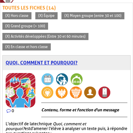
TOUTES LES FICHES (14)
(X) Hors classe
(X) Équipe
(X) Moyen groupe (entre 30 et 100)
(X) Grand groupe (> 100)
(X) Activités développées (Entre 30 et 60 minutes)
(X) En classe et hors classe
QUOI, COMMENT ET POURQUOI?
Contenu, forme et fonction d'un message
0
L'objectif de la technique
Quoi, comment et
pourquoi?
est d'amener l'élève à analyser un texte puis, à répondre