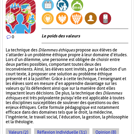
Le poids des valeurs
0
La technique des
Dilemmes éthiques
propose aux élèves de
s’attarder à un problème éthique propre à leur domaine d’études.
Lors d’un dilemme, une personne est obligée de choisir entre
deux parties possibles, comportant toutes deux des
inconvénients. Ainsi, les élèves sont invités, par la rédaction d’un
court texte, à proposer une solution au problème éthique
présenté et à la justifier. Grâce à cette technique, l’enseignant et
les élèves sont en mesure d’en apprendre davantage sur les
valeurs qu’ils défendent ainsi que sur la manière dont elles
impactent leurs décisions. De plus, la technique des
Dilemmes
éthiques
est très polyvalente puisqu’elle est applicable à toutes
les disciplines susceptibles de soulever des questions ou des
enjeux éthiques. Cette formule pédagogique est notamment
efficace dans des domaines tels que le droit, la médecine,
l’ingénierie, le travail social, l’éducation, la gestion, la philosophie
et la théologie.
Valeurs (2)
Réflexion individuelle (31)
Opinion (8)