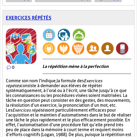
EXERCICES RÉPÉTÉS
La répétition mène à la perfection
0
Comme son nom l'indique, la formule des
Exercices
répétés
consiste à demander aux élèves de répéter
systématiquement, à l’oral ou à l’écrit, une tâche jusqu’à ce que
les connaissances ou les procédures visées soient maitrisées. La
tâche en question peut consister en des gestes, des mouvements,
la résolution d’un exercice, la prononciation d’un mot, etc.
Les
Exercices répétés
sont particulièrement efficaces pour
l’acquisition et le maintien d’automatismes dans le but de réaliser
une tâche le plus rapidement et le plus efficacement possible. En
effet, l’automatisation d’une procédure fait qu’elle prend très
peu de place dans la mémoire à court terme et requiert moins
d’efforts cognitifs (Logan, 1988). De plus, puisque la répétition est