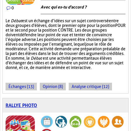
Avec qui es-tu d'accord ?
0
Le
Débat
est un échange d’idées sur un sujet controversé entre
deux groupes d'élèves, dont le premier opte pour la position POUR
et le second pour la position CONTRE. Les deux groupes
doivent défendre leur point de vue et tenter de convaincre
l’équipe adverse. Les positions peuvent être choisies par les
élèves ou imposées par l’enseignant, lequel joue le rôle de
modérateur. Cette activité demande une préparation préalable de
la part des élèves dans le but de trouver des arguments crédibles.
En somme, le
Débat
est une activité permettant aux élèves
d'échanger des idées et de défendre un point de vue sur un sujet
donné, et ce, de manière animée et interactive.
Échanges (13)
Opinion (8)
Analyse critique (12)
RALLYE PHOTO