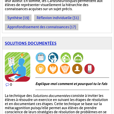
leur auteur. En somme, les
Cartes heuristiques
permettent aux
élèves de représenter visuellement la hiérarchie des
connaissances acquises sur un sujet précis.
Synthèse (19)
Réflexion individuelle (31)
Approfondissement des connaissances (17)
SOLUTIONS DOCUMENTÉES
Explique-moi comment et pourquoi tu le fais
0
La technique des
Solutions documentées
consiste à inviter les
élèves à résoudre un exercice en suivant les étapes de résolution
et en documentant ces étapes. Cette technique se base sur la
métacagonition puisqu'elle permet aux élèves de prendre
conscience de leurs stratégies de résolution de problèmes en se