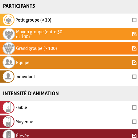
PARTICIPANTS
Petit groupe (< 30)
Moyen groupe (entre 30
et 100)
Grand groupe (> 100)
Équipe
Individuel
INTENSITÉ D'ANIMATION
Faible
Moyenne
Élevée