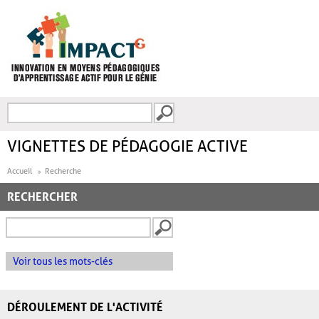
Aller au contenu principal
Recherche
FORMULAIRE DE
RECHERCHE
VIGNETTES DE PÉDAGOGIE ACTIVE
Accueil
Recherche
RECHERCHER
Voir tous les mots-clés
DÉROULEMENT DE L'ACTIVITÉ