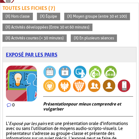
TOUTES LES FICHES (7)
(X) Hors classe
(X) Équipe
(X) Moyen groupe (entre 30 et 100)
(X) Activités développées (Entre 30 et 60 minutes)
(X) Activités courtes (< 30 minutes)
(X) En plusieurs séances
EXPOSÉ PAR LES PAIRS
Présentation pour mieux comprendre et
0
vulgariser
L'
Exposé par les pairs
est une présentation orale d'informations
avec ou sans l'utilisation de moyens audio-scripto-visuels. Le
présentateur s'adresse au groupe-classe et présente des
informations sur un sujet précis. L'exposé peut se faire de