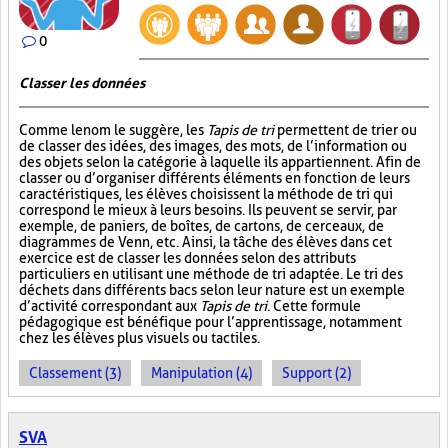
0
Classer les données
Comme le nom le suggère, les
Tapis de tri
permettent de trier ou
de classer des idées, des images, des mots, de l’information ou
des objets selon la catégorie à laquelle ils appartiennent. Afin de
classer ou d’organiser différents éléments en fonction de leurs
caractéristiques, les élèves choisissent la méthode de tri qui
correspond le mieux à leurs besoins. Ils peuvent se servir, par
exemple, de paniers, de boîtes, de cartons, de cerceaux, de
diagrammes de Venn, etc. Ainsi, la tâche des élèves dans cet
exercice est de classer les données selon des attributs
particuliers en utilisant une méthode de tri adaptée. Le tri des
déchets dans différents bacs selon leur nature est un exemple
d’activité correspondant aux
Tapis de tri
. Cette formule
pédagogique est bénéfique pour l’apprentissage, notamment
chez les élèves plus visuels ou tactiles.
Classement (3)
Manipulation (4)
Support (2)
SVA