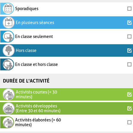
Sporadiques
En plusieurs séances
En classe seulement
Hors classe
En classe et hors classe
DURÉE DE L'ACTIVITÉ
Activités courtes (< 30
minutes)
Activités développées
(Entre 30 et 60 minutes)
Activités élaborées (> 60
minutes)