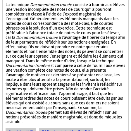
La technique
Documentation trouée
consiste à fournir aux élèves
une version incomplète des notes de cours qu’ils pourront
compléter en classe à l’aide de l’exposé magistral de
l’enseignant. Généralement, les éléments manquants dans les
notes de cours correspondent à des mots-clés, à de courtes
phrases ou à la solution d’un exercice. Cette technique est
préférable à l’absence totale de notes de cours pour les élèves,
car la
Documentation trouée
a l’avantage de libérer du temps afin
de leur permettre de réfléchir sur les notions enseignées. En
effet, puisqu’ils ne doivent prendre en note que certains
éléments et non l’ensemble des notes, ils peuvent se concentrer
sur ce que leur apprend l’enseignant et déduire les éléments qui
manquent. Dans le même ordre d’idée, lorsque la technique
Documentation trouée
est comparée à celle de fournir aux élèves
une version complète des notes de cours, elle présente
l’avantage de motiver ces derniers à se présenter en classe, les
incite à être plus attentifs à la présentation et, surtout, les
implique dans leurs apprentissages en les invitant à réfléchir sur
les notes qui doivent être prises. Afin de rendre l’activité
significative et efficace pour l’apprentissage, il faut que les
éléments retirés des notes de cours puissent être déduits par les
élèves qui ont assisté au cours, sans que ces derniers ne soient
nécessairement aidés par l’enseignant. En somme, la
Documentation trouée
permet aux élèves de réfléchir sur les
notions présentées de manière magistrale, et donc de mieux les
assimiler.