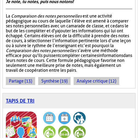
Je note, tu notes, puis nous notons!
La
Comparaison des notes personnelles
est une activité
pédagogique au cours de laquelle l’élève est amené à comparer
ses notes personnelles avec un camarade de classe, et ce dans le
but de les compléter et d'y ajouter les informations qui lui ont
échappé. Certains élèves ont de la difficulté à prendre des notes
de cours, à sélectionner l’information pertinente lors d’une leçon
ou à suivre le rythme de l’enseignant et c’est pourquoi la
Comparaison des notes personnelles
s’avère une méthode
efficace pour qu'ils puissent compléter certaines informations dans
leurs notes de cours. Cette formule pédagogique favorise non
seulement une meilleure prise de notes, mais également un
travail de coopération entre les pairs.
Partage (13)
Synthèse (19)
Analyse critique (12)
TAPIS DE TRI