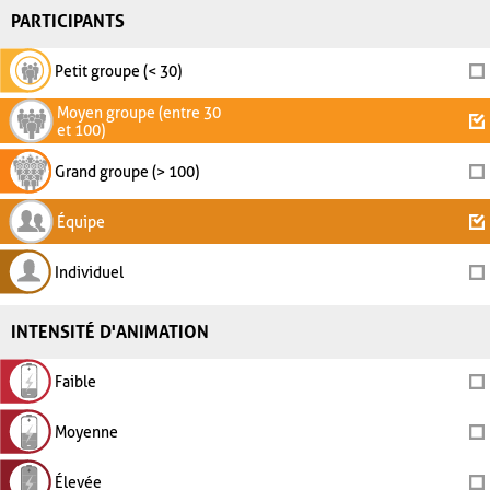
PARTICIPANTS
Petit groupe (< 30)
Moyen groupe (entre 30
et 100)
Grand groupe (> 100)
Équipe
Individuel
INTENSITÉ D'ANIMATION
Faible
Moyenne
Élevée