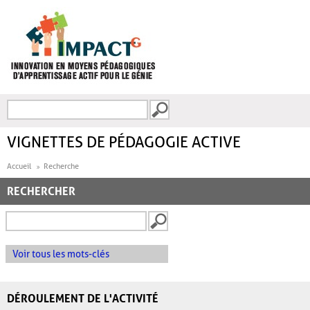
Aller au contenu principal
Recherche
FORMULAIRE DE
RECHERCHE
VIGNETTES DE PÉDAGOGIE ACTIVE
Accueil
Recherche
RECHERCHER
Voir tous les mots-clés
DÉROULEMENT DE L'ACTIVITÉ