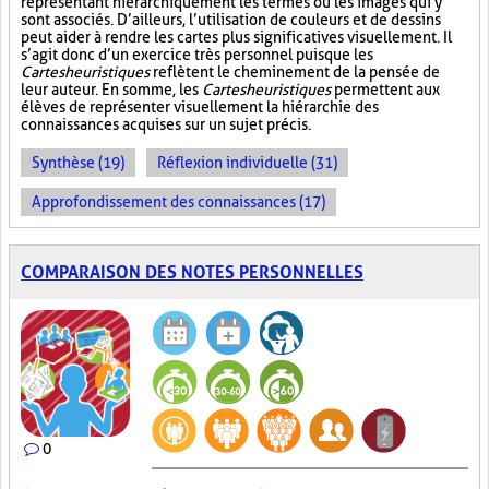
représentant hiérarchiquement les termes ou les images qui y
sont associés. D’ailleurs, l’utilisation de couleurs et de dessins
peut aider à rendre les cartes plus significatives visuellement. Il
s’agit donc d’un exercice très personnel puisque les
Cartes heuristiques
reflètent le cheminement de la pensée de
leur auteur. En somme, les
Cartes heuristiques
permettent aux
élèves de représenter visuellement la hiérarchie des
connaissances acquises sur un sujet précis.
Synthèse (19)
Réflexion individuelle (31)
Approfondissement des connaissances (17)
COMPARAISON DES NOTES PERSONNELLES
0