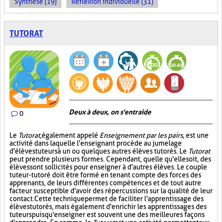
Synthèse (19)
Réflexion individuelle (31)
TUTORAT
Deux à deux, on s'entraide
0
Le
Tutorat
, également appelé
Enseignement par les pairs
, est une
activité dans laquelle l'enseignant procède au jumelage
d'élèves tuteurs à un ou quelques autres élèves tutorés. Le
Tutorat
peut prendre plusieurs formes. Cependant, quelle qu'elle soit, des
élèves sont sollicités pour enseigner à d'autres élèves. Le couple
tuteur-tutoré doit être formé en tenant compte des forces des
apprenants, de leurs différentes compétences et de tout autre
facteur susceptible d'avoir des répercussions sur la qualité de leur
contact. Cette technique permet de faciliter l'apprentissage des
élèves tutorés, mais également d'enrichir les apprentissages des
tuteurs puisqu'enseigner est souvent une des meilleures façons