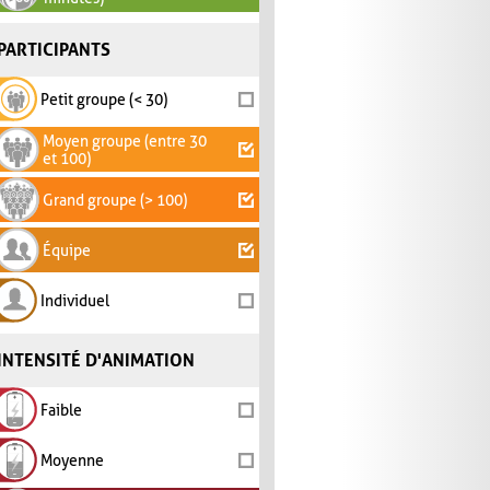
PARTICIPANTS
Petit groupe (< 30)
Moyen groupe (entre 30
et 100)
Grand groupe (> 100)
Équipe
Individuel
INTENSITÉ D'ANIMATION
Faible
Moyenne