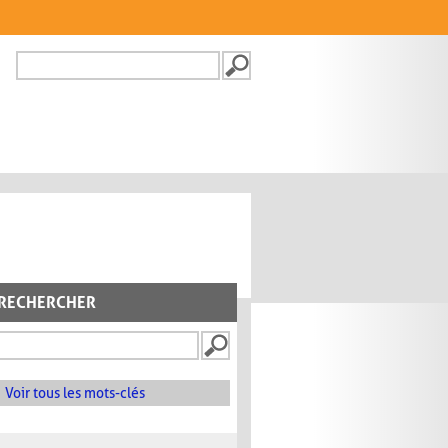
Recherche
FORMULAIRE DE
RECHERCHE
RECHERCHER
Voir tous les mots-clés