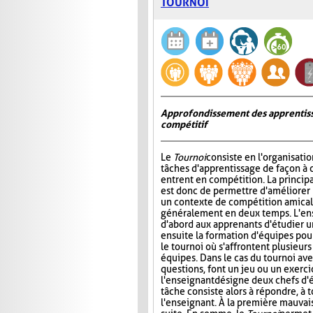
TOURNOI
Approfondissement des apprentiss
compétitif
Le
Tournoi
consiste en l'organisati
tâches d'apprentissage de façon à 
entrent en compétition. La princip
est donc de permettre d'améliorer
un contexte de compétition amicale
généralement en deux temps. L'e
d'abord aux apprenants d'étudier un 
ensuite la formation d'équipes pour 
le tournoi où s'affrontent plusieur
équipes. Dans le cas du tournoi ave
questions, font un jeu ou un exerci
l'enseignant désigne deux chefs d'é
tâche consiste alors à répondre, à 
l'enseignant. À la première mauvais