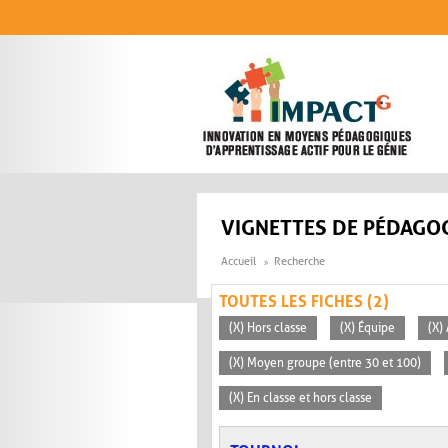
Aller au contenu principal
VIGNETTES DE PÉDAGOG
Accueil
Recherche
TOUTES LES FICHES (2)
(X) Hors classe
(X) Équipe
(X)
(X) Moyen groupe (entre 30 et 100)
(X) En classe et hors classe