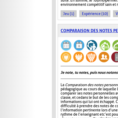
suite. En somme, le
Tournoi
permet 
environnement compétitif sain et 
Jeu (1)
Expérience (10)
V
COMPARAISON DES NOTES P
Je note, tu notes, puis nous notons
La
Comparaison des notes personn
pédagogique au cours de laquelle 
comparer ses notes personnelles 
classe, et ce dans le but de les comp
informations qui lui ont échappé. C
difficulté à prendre des notes de c
l’information pertinente lors d’une
rythme de l’enseignant et c’est po